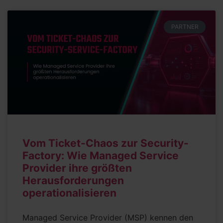
PARTNER
Vom Ticket-Chaos zur Security-
Factory: Wie Managed Service
Provider ihre größten
Herausforderungen
operationalisieren
Managed Service Provider (MSP) kennen den