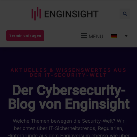
MENU
Termin anfragen
AKTUELLES & WISSENSWERTES AUS
DER IT-SECURITY-WELT
Der Cybersecurity-
Blog von Enginsight
Welche Themen bewegen die Security-Welt? Wir
berichten über IT-Sicherheitstrends, Regularien,
Hintergründe aus dem Enginversum ebenso wie über