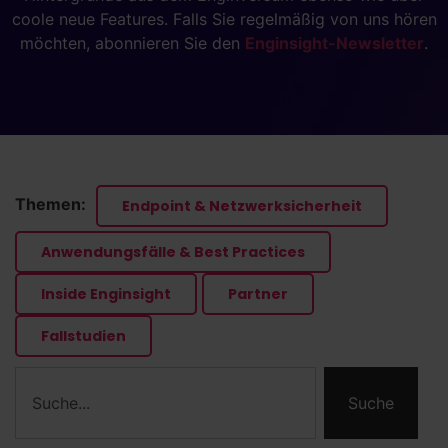
coole neue Features. Falls Sie regelmäßig von uns hören
möchten, abonnieren Sie den
Enginsight-Newsletter
.
Themen:
Endpoint & Netzwerksicherheit
Anwendungsfälle & Best Practices
Inside Enginsight
Partner
Fallstudien
Suche