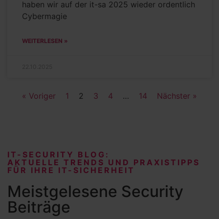
haben wir auf der it-sa 2025 wieder ordentlich
Cybermagie
WEITERLESEN »
22.10.2025
« Voriger
1
2
3
4
…
14
Nächster »
IT-SECURITY BLOG:
AKTUELLE TRENDS UND PRAXISTIPPS
FÜR IHRE IT-SICHERHEIT
Meistgelesene Security
Beiträge