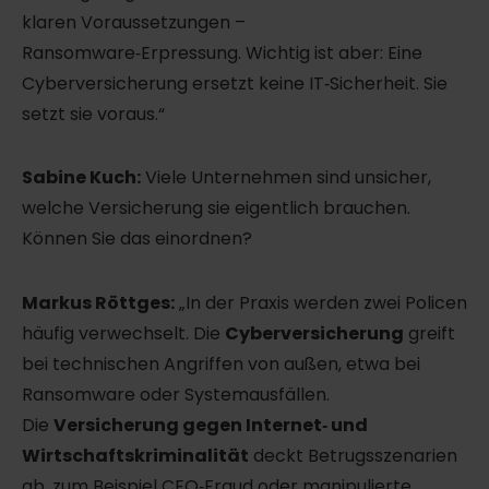
klaren Voraussetzungen –
Ransomware‑Erpressung. Wichtig ist aber: Eine
Cyberversicherung ersetzt keine IT‑Sicherheit. Sie
setzt sie voraus.“
Sabine Kuch:
Viele Unternehmen sind unsicher,
welche Versicherung sie eigentlich brauchen.
Können Sie das einordnen?
Markus Röttges:
„In der Praxis werden zwei Policen
häufig verwechselt. Die
Cyberversicherung
greift
bei technischen Angriffen von außen, etwa bei
Ransomware oder Systemausfällen.
Die
Versicherung gegen Internet‑ und
Wirtschaftskriminalität
deckt Betrugsszenarien
ab, zum Beispiel CEO‑Fraud oder manipulierte