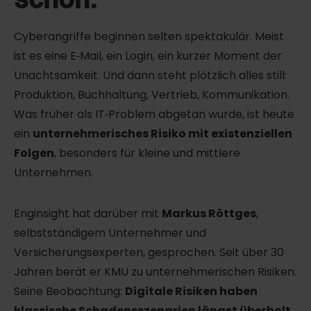
Cyberangriffe beginnen selten spektakulär. Meist
ist es eine E‑Mail, ein Login, ein kurzer Moment der
Unachtsamkeit. Und dann steht plötzlich alles still:
Produktion, Buchhaltung, Vertrieb, Kommunikation.
Was früher als IT‑Problem abgetan wurde, ist heute
ein
unternehmerisches Risiko mit existenziellen
Folgen
, besonders für kleine und mittlere
Unternehmen.
Enginsight hat darüber mit
Markus Röttges
,
selbstständigem Unternehmer und
Versicherungsexperten, gesprochen. Seit über 30
Jahren berät er KMU zu unternehmerischen Risiken.
Seine Beobachtung:
Digitale Risiken haben
klassische Schadensszenarien längst überholt.