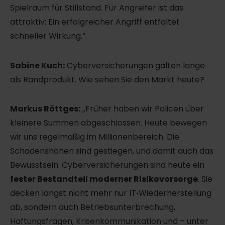
Spielraum für Stillstand. Für Angreifer ist das
attraktiv: Ein erfolgreicher Angriff entfaltet
schneller Wirkung.“
Sabine Kuch:
Cyberversicherungen galten lange
als Randprodukt. Wie sehen Sie den Markt heute?
Markus Röttges:
„Früher haben wir Policen über
kleinere Summen abgeschlossen. Heute bewegen
wir uns regelmäßig im Millionenbereich. Die
Schadenshöhen sind gestiegen, und damit auch das
Bewusstsein. Cyberversicherungen sind heute ein
fester Bestandteil moderner Risikovorsorge
. Sie
decken längst nicht mehr nur IT‑Wiederherstellung
ab, sondern auch Betriebsunterbrechung,
Haftungsfragen, Krisenkommunikation und – unter