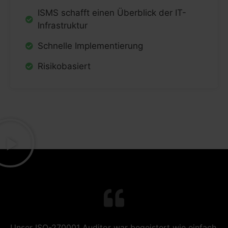
ISMS schafft einen Überblick der IT-
Infrastruktur
Schnelle Implementierung
Risikobasiert
Unser ISO-270001 Auditor war begeistert wie einfach