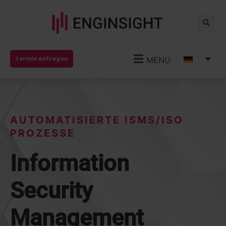
MENU
Termin anfragen
AUTOMATISIERTE ISMS/ISO
PROZESSE
Information
Security
Management