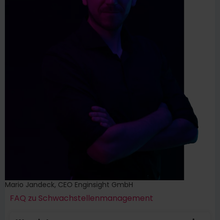
Mario Jandeck, CEO Enginsight GmbH
FAQ zu Schwachstellenmanagement