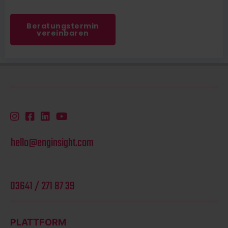
Beratungstermin
vereinbaren
hello@enginsight.com
03641 / 271 87 39
PLATTFORM