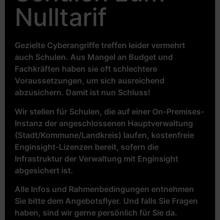
Nulltarif
Gezielte Cyberangriffe treffen leider vermehrt
auch Schulen. Aus Mangel an Budget und
Fachkräften haben sie oft schlechtere
Voraussetzungen, um sich ausreichend
abzusichern. Damit ist nun Schluss!
Wir stellen für Schulen, die auf einer On-Premises-
Instanz der angeschlossenen Hauptverwaltung
(Stadt/Kommune/Landkreis) laufen, kostenfreie
Enginsight-Lizenzen bereit, sofern die
Infrastruktur der Verwaltung mit Enginsight
abgesichert ist.
Alle Infos und Rahmenbedingungen entnehmen
Sie bitte dem Angebotsflyer. Und falls Sie Fragen
haben, sind wir gerne persönlich für Sie da.