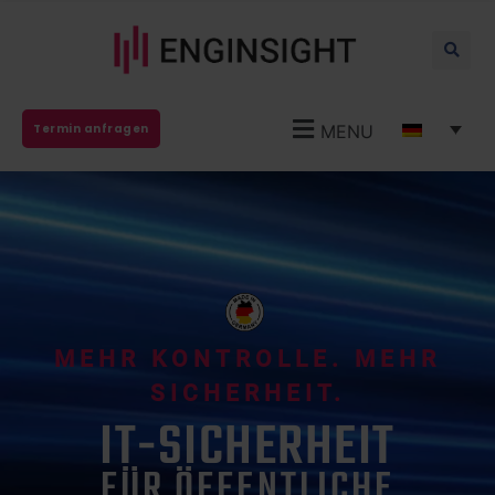
MENU
Termin anfragen
MEHR KONTROLLE. MEHR
SICHERHEIT.
IT-SICHERHEIT
FÜR ÖFFENTLICHE