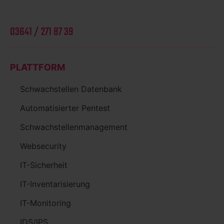
03641 / 271 87 39
PLATTFORM
Schwachstellen Datenbank
Automatisierter Pentest
Schwachstellenmanagement
Websecurity
IT-Sicherheit
IT-Inventarisierung
IT-Monitoring
IDS/IPS