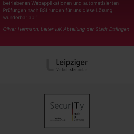
betriebenen Webapplikationen und automatisierten
Prüfungen nach BSI runden für uns diese Lösung
wunderbar ab.“
Oliver Hermann, Leiter IuK-Abteilung der Stadt Ettlingen