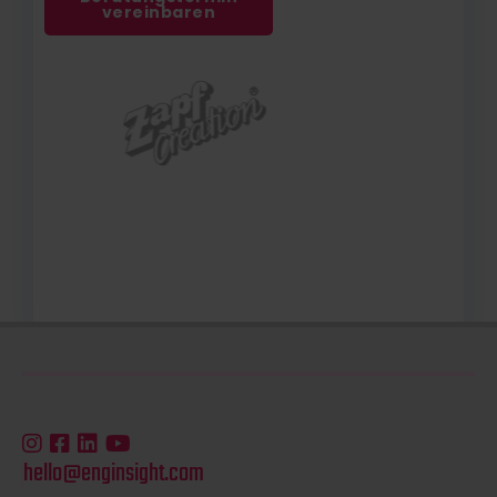
vereinbaren
hello@enginsight.com