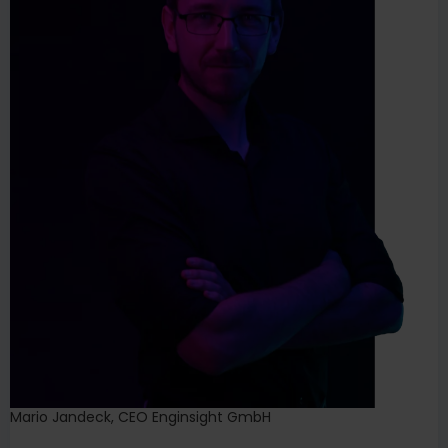
Mario Jandeck, CEO Enginsight GmbH