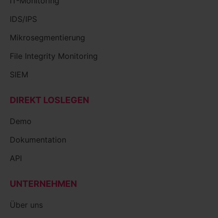
IT-Monitoring
IDS/IPS
Mikrosegmentierung
File Integrity Monitoring
SIEM
DIREKT LOSLEGEN
Demo
Dokumentation
API
UNTERNEHMEN
Über uns