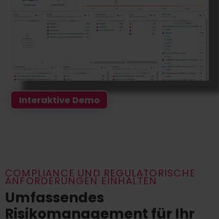
Interaktive Demo
COMPLIANCE UND REGULATORISCHE
ANFORDERUNGEN EINHALTEN
Umfassendes
Risikomanagement für Ihr