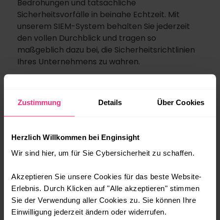
Bedrohungen und tatsächliche
Sicherheitsvorfälle in beinahe Echtzeit. Mit
unserem SIEM-System behalten Sie jederzeit
den vollen Durchblick und tragen so
maßgeblich dazu bei, die Sicherheitsrichtlinien
Ihres Unternehmens zu wahren.
Zustimmung
Details
Über Cookies
Herzlich Willkommen bei Enginsight
Wir sind hier, um für Sie Cybersicherheit zu schaffen.
Akzeptieren Sie unsere Cookies für das beste Website-
Erlebnis. Durch Klicken auf "Alle akzeptieren" stimmen
Sie der Verwendung aller Cookies zu. Sie können Ihre
Einwilligung jederzeit ändern oder widerrufen.