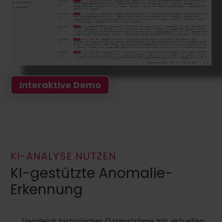
Interaktive Demo
KI-ANALYSE NUTZEN
KI-gestützte Anomalie-
Erkennung
Vergleich historischer Datenströme mit aktuellen