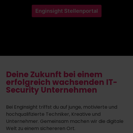
Enginsight Stellenportal
Deine Zukunft bei einem
erfolgreich wachsenden IT-
Security Unternehmen
Bei Enginsight triffst du auf junge, motivierte und
hochqualifizierte Techniker, Kreative und
Unternehmer. Gemeinsam machen wir die digitale
Welt zu einem sichereren Ort.