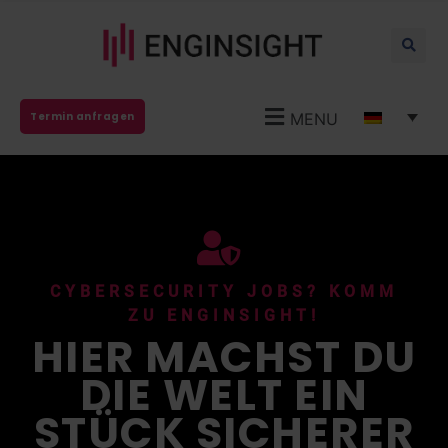
MENU
Termin anfragen
CYBERSECURITY JOBS? KOMM
ZU ENGINSIGHT!
HIER MACHST DU
DIE WELT EIN
STÜCK SICHERER