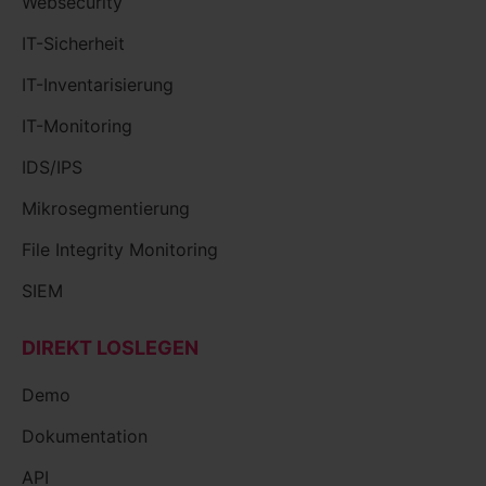
Websecurity
IT-Sicherheit
IT-Inventarisierung
IT-Monitoring
IDS/IPS
Mikrosegmentierung
File Integrity Monitoring
SIEM
DIREKT LOSLEGEN
Demo
Dokumentation
API