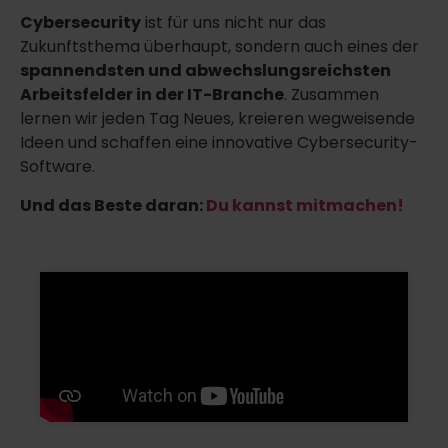
Cybersecurity
ist für uns nicht nur das
Zukunftsthema überhaupt, sondern auch eines der
spannendsten und abwechslungsreichsten
Arbeitsfelder in der IT-Branche
.
Zusammen
lernen wir jeden Tag Neues, kreieren wegweisende
Ideen und schaffen eine innovative Cybersecurity-
Software.
Und das Beste daran:
Du kannst mitmachen!