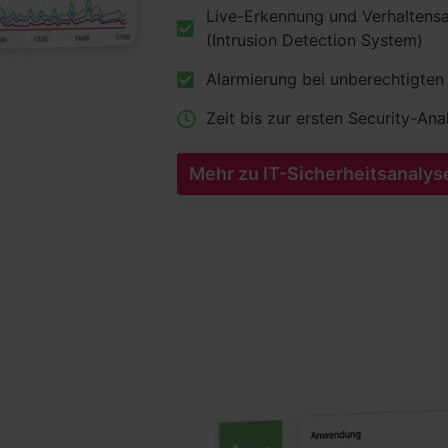
Live-Erkennung und Verhaltens
(Intrusion Detection System)
Alarmierung bei unberechtigten 
Zeit bis zur ersten Security-Ana
Mehr zu IT-Sicherheitsanalys