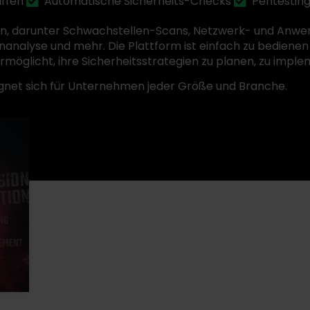
ffen
Automatische Sicherheits-Checks
Pentestin
onen, darunter Schwachstellen-Scans, Netzwerk- und Anwe
nalyse und mehr. Die Plattform ist einfach zu bediene
ermöglicht, ihre Sicherheitsstrategien zu planen, zu imp
ignet sich für Unternehmen jeder Größe und Branche.