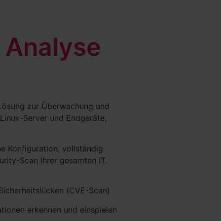
y Analyse
e Lösung zur Überwachung und
 Linux-Server und Endgeräte,
e Konfiguration, vollständig
rity-Scan Ihrer gesamten IT.
Sicherheitslücken (CVE-Scan)
ationen erkennen und einspielen