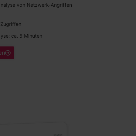
analyse von Netzwerk-Angriffen
Zugriffen
lyse: ca. 5 Minuten
en