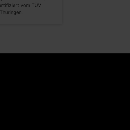
rtifiziert vom TÜV
Thüringen.