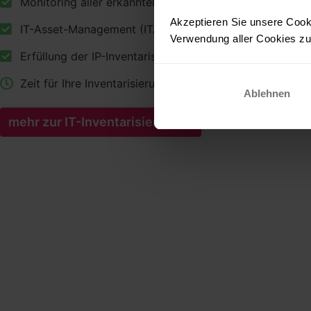
Monitoring aller erkannten Geräte
Akzeptieren Sie unsere Cooki
IT-Asset-Management (ITAM)
Verwendung aller Cookies zu.
Erfüllung der IP-Inventarisierung nach ISO-27001
Zeit für Ihre Inventarisierung: max. 10 Minuten
Ablehnen
mehr zur IT-Inventarisierung