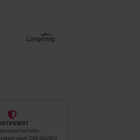
ERTIFIZIERT
ationssicherheits-
stem nach DIN ISO/IEC