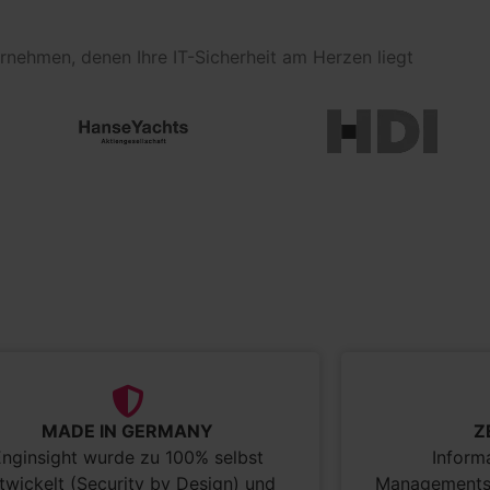
nehmen, denen Ihre IT-Sicherheit am Herzen liegt
MADE IN GERMANY
Z
Enginsight wurde zu 100% selbst
Inform
twickelt (Security by Design) und
Managementsy