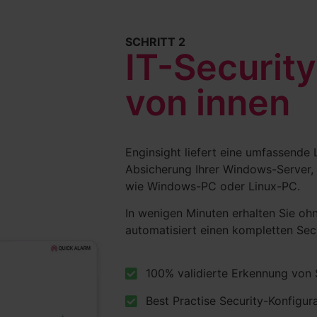
SCHRITT 2
IT-Securit
von innen
Enginsight liefert eine umfassend
Absicherung Ihrer Windows-Server,
wie Windows-PC oder Linux-PC.
In wenigen Minuten erhalten Sie ohn
automatisiert einen kompletten Secu
100% validierte Erkennung von 
Best Practise Security-Konfigur