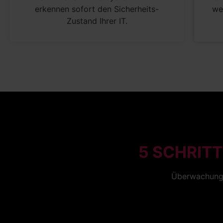
erkennen sofort den Sicherheits-
we
Zustand Ihrer IT.
5 SCHRITT
Überwachung, 