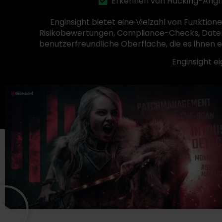
Erkennen von Hacking-Angri
Enginsight bietet eine Vielzahl von Funkti
Risikobewertungen, Compliance-Checks, Datena
benutzerfreundliche Oberfläche, die es ihnen 
Enginsight e