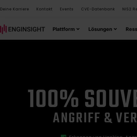
Deine Karriere
Kontakt
Events
CVE-Datenbank
NIS2 R
Plattform
Lösungen
Res
100% SOUV
ANGRIFF & VER