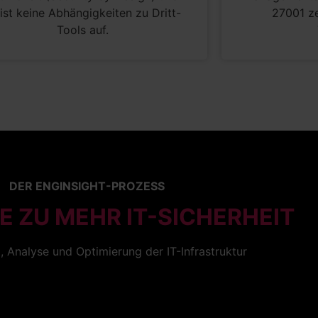
ist keine Abhängigkeiten zu Dritt-
27001 ze
Tools auf.
DER ENGINSIGHT-PROZESS
E ZU MEHR IT-SICHERHEIT
Analyse und Optimierung der IT-Infrastruktur