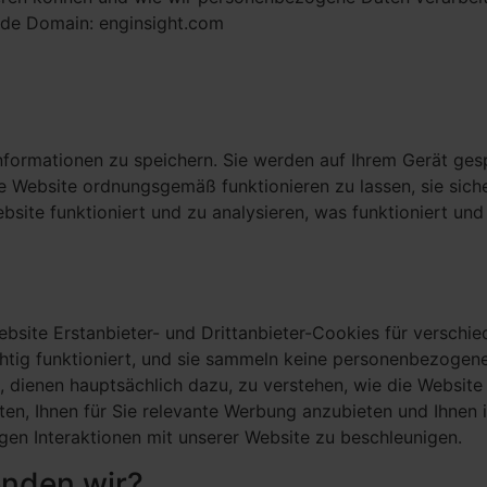
gende Domain: enginsight.com
Informationen zu speichern. Sie werden auf Ihrem Gerät ges
e Website ordnungsgemäß funktionieren zu lassen, sie sich
bsite funktioniert und zu analysieren, was funktioniert un
bsite Erstanbieter- und Drittanbieter-Cookies für versch
ichtig funktioniert, und sie sammeln keine personenbezoge
 dienen hauptsächlich dazu, zu verstehen, wie die Website f
lten, Ihnen für Sie relevante Werbung anzubieten und Ihnen
igen Interaktionen mit unserer Website zu beschleunigen.
enden wir?