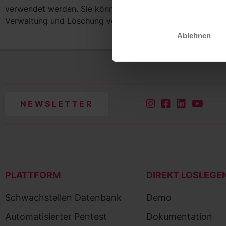
verwendet werden. Sie können die Einstellungen Ihres Br
Verwaltung und Löschung von Cookies finden Sie unte wi
Ablehnen
NEWSLETTER
PLATTFORM
DIREKT LOSLEGE
Schwachstellen Datenbank
Demo
Automatisierter Pentest
Dokumentation