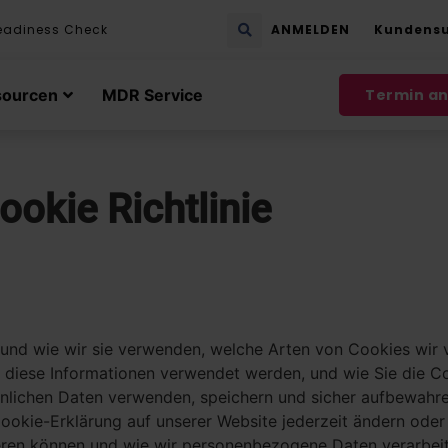
eadiness Check
ANMELDEN
Kundens
sourcen
MDR Service
Termin a
ookie Richtlinie
nd und wie wir sie verwenden, welche Arten von Cookies wi
 diese Informationen verwendet werden, und wie Sie die Co
önlichen Daten verwenden, speichern und sicher aufbewahren
 Cookie-Erklärung auf unserer Website jederzeit ändern oder
ieren können und wie wir personenbezogene Daten verarbeite