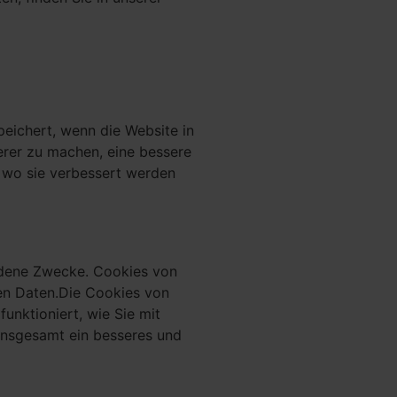
peichert, wenn die Website in
erer zu machen, eine bessere
d wo sie verbessert werden
iedene Zwecke. Cookies von
nen Daten.Die Cookies von
unktioniert, wie Sie mit
 insgesamt ein besseres und