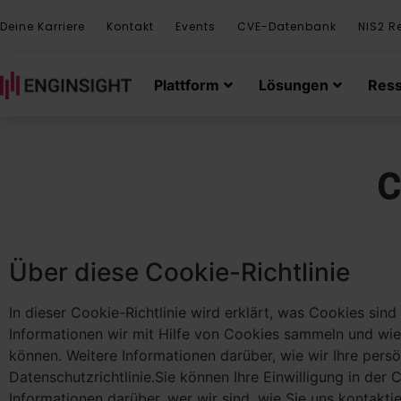
Deine Karriere
Kontakt
Events
CVE-Datenbank
NIS2 R
Plattform
Lösungen
Res
C
Über diese Cookie-Richtlinie
In dieser Cookie-Richtlinie wird erklärt, was Cookies si
Informationen wir mit Hilfe von Cookies sammeln und wie
können. Weitere Informationen darüber, wie wir Ihre pers
Datenschutzrichtlinie.Sie können Ihre Einwilligung in der
Informationen darüber, wer wir sind, wie Sie uns kontakt