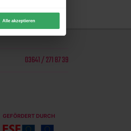
re Informationen über die
Alle akzeptieren
03641 / 271 87 39
GEFÖRDERT DURCH