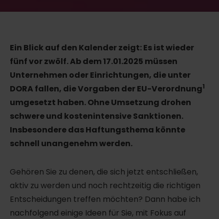
Ein Blick auf den Kalender zeigt: Es ist wieder
fünf vor zwölf. Ab dem 17.01.2025 müssen
Unternehmen oder Einrichtungen, die unter
1
DORA fallen, die Vorgaben der EU-Verordnung
umgesetzt haben. Ohne Umsetzung drohen
schwere und kostenintensive Sanktionen.
Insbesondere das Haftungsthema könnte
schnell unangenehm werden.
Gehören Sie zu denen, die sich jetzt entschließen,
aktiv zu werden und noch rechtzeitig die richtigen
Entscheidungen treffen möchten? Dann habe ich
nachfolgend einige Ideen für Sie, mit Fokus auf