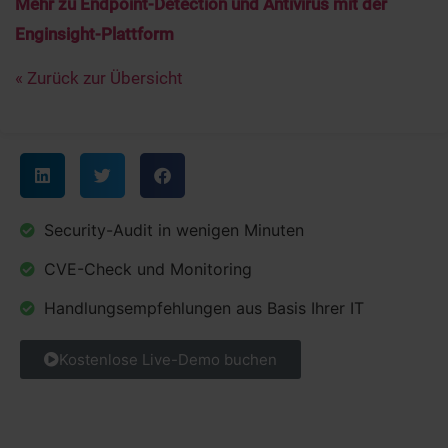
Mehr zu Endpoint-Detection und Antivirus mit der
Enginsight-Plattform
« Zurück zur Übersicht
Security-Audit in wenigen Minuten
CVE-Check und Monitoring
Handlungsempfehlungen aus Basis Ihrer IT
Kostenlose Live-Demo buchen