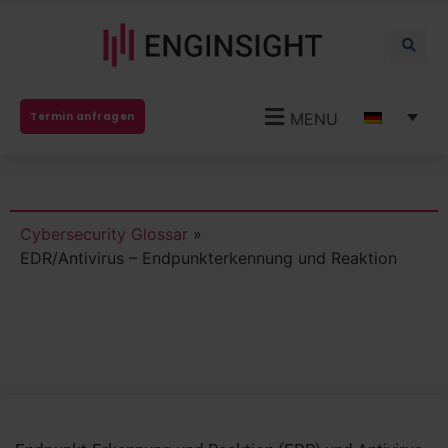
MENU
Termin anfragen
Cybersecurity Glossar
»
EDR/Antivirus – Endpunkterkennung und Reaktion