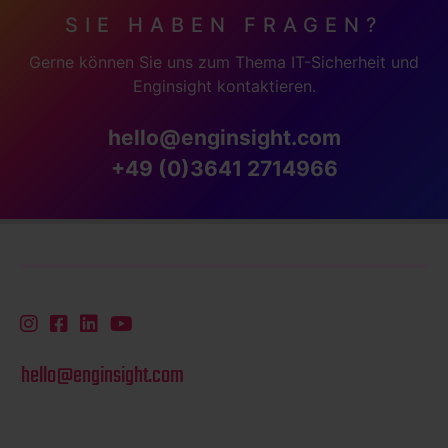
SIE HABEN FRAGEN?
Gerne können Sie uns zum Thema IT-Sicherheit und
Enginsight kontaktieren.
hello@enginsight.com
+49 (0)3641 2714966
hello@enginsight.com