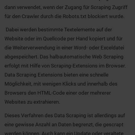
dann verwendet, wenn der Zugang für Scraping Zugriff
für den Crawler durch die Robots.txt blockiert wurde.
Dabei werden bestimmte Textelemente auf der
Website oder im Quellcode per Hand kopiert und für
die Weiterverwendung in einer Word- oder Exceldatei
abgespeichert. Das halbautomatische Web Scraping
erfolgt mit Hilfe von Scraping-Extensions im Browser.
Data Scraping Extensions bieten eine schnelle
Möglichkeit, mit wenigen Klicks und innerhalb des
Browsers den HTML-Code einer oder mehrerer
Websites zu extrahieren.
Dieses Verfahren des Data Scraping ist allerdings auf
eine gewisse Anzahl an Daten begrenzt, die gescrapt
werden können. Auch kann ein Update oder veraltete