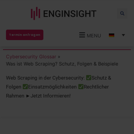
MENU
Termin anfragen
Cybersecurity Glossar
»
Was ist Web Scraping? Schutz, Folgen & Beispiele
Web Scraping in der Cybersecurity:
Schutz &
Folgen
Einsatzmöglichkeiten
Rechtlicher
Rahmen ►Jetzt Informieren!