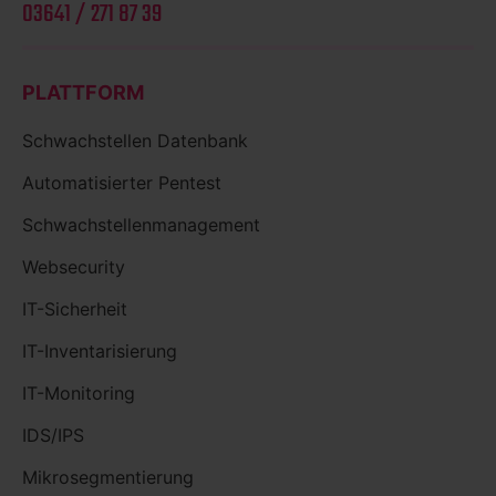
03641 / 271 87 39
PLATTFORM
Schwachstellen Datenbank
Automatisierter Pentest
Schwachstellenmanagement
Websecurity
IT-Sicherheit
IT-Inventarisierung
IT-Monitoring
IDS/IPS
Mikrosegmentierung