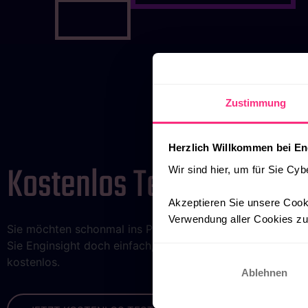
Zustimmung
Herzlich Willkommen bei En
Kostenlos Testen
Wir sind hier, um für Sie Cyb
Akzeptieren Sie unsere Cooki
Verwendung aller Cookies zu.
Sie möchten schonmal ins Produkt schauen? Dann testen
Sie Enginsight doch einfach, ganz unverbindlich 14 Tage
kostenlos.
Ablehnen