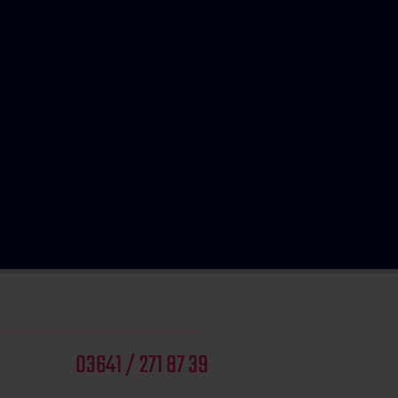
03641 / 271 87 39