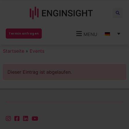
MENU
Termin anfragen
Startseite
»
Events
Dieser Eintrag ist abgelaufen.