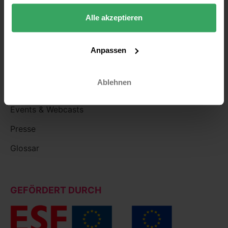
Partner
Alle akzeptieren
Karriere
Kontakt
Anpassen
WISSEN
Ablehnen
Blog
Events & Webcasts
Presse
Glossar
GEFÖRDERT DURCH