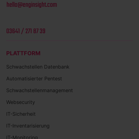
hello@enginsight.com
03641 / 271 87 39
PLATTFORM
Schwachstellen Datenbank
Automatisierter Pentest
Schwachstellenmanagement
Websecurity
IT-Sicherheit
IT-Inventarisierung
IT-Monitoring