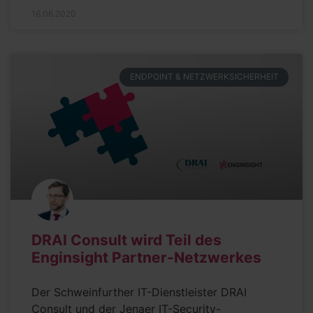
16.06.2020
ENDPOINT & NETZWERKSICHERHEIT
DRAI Consult wird Teil des
Enginsight Partner-Netzwerkes
Der Schweinfurther IT-Dienstleister DRAI
Consult und der Jenaer IT-Security-