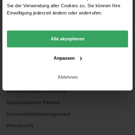
Sie der Verwendung aller Cookies zu. Sie können Ihre
Einwilligung jederzeit ändern oder widerrufen.
hello@enginsight.com
Alle akzeptieren
03641 / 271 87 39
Anpassen
Ablehnen
PLATTFORM
Schwachstellen Datenbank
Automatisierter Pentest
Schwachstellenmanagement
Websecurity