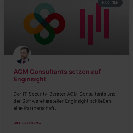
PARTNER
ACM Consultants setzen auf
Enginsight
Der IT-Security-Berater ACM Consultants und
der Softwarehersteller Enginsight schließen
eine Partnerschaft.
WEITERLESEN »