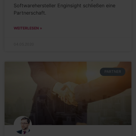
Softwarehersteller Enginsight schließen eine
Partnerschaft.
WEITERLESEN »
04.05.2020
PARTNER