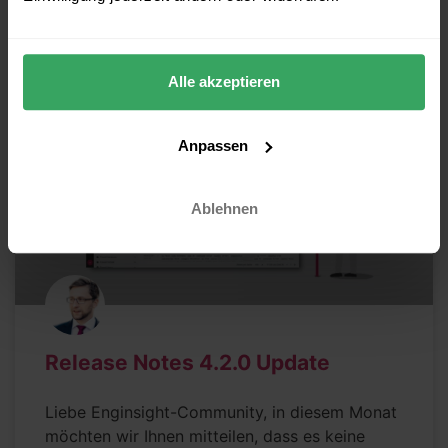
12.07.2024
Alle akzeptieren
RELEASE NOTES
Anpassen
Ablehnen
Release Notes 4.2.0 Update
Liebe Enginsight-Community, in diesem Monat
möchten wir Ihnen mitteilen, dass es keine