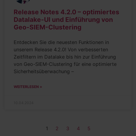
Release Notes 4.2.0 – optimiertes
Datalake-UI und Einführung von
Geo-SIEM-Clustering
Entdecken Sie die neuesten Funktionen in
unserem Release 4.2.0! Von verbesserten
Zeitfiltern im Datalake bis hin zur Einführung
von Geo-SIEM-Clustering für eine optimierte
Sicherheitsüberwachung –
WEITERLESEN »
10.04.2024
1
2
3
4
5