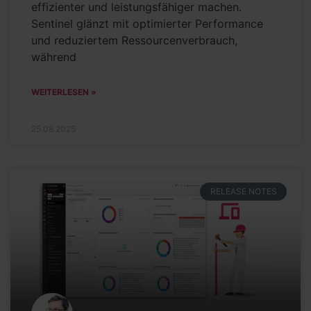
effizienter und leistungsfähiger machen.
Sentinel glänzt mit optimierter Performance
und reduziertem Ressourcenverbrauch,
während
WEITERLESEN »
25.08.2025
RELEASE NOTES