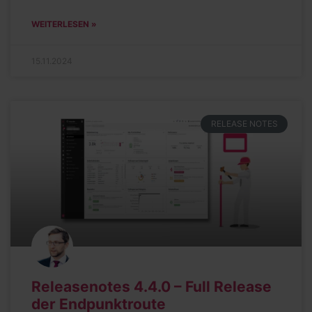
WEITERLESEN »
15.11.2024
RELEASE NOTES
Releasenotes 4.4.0 – Full Release
der Endpunktroute