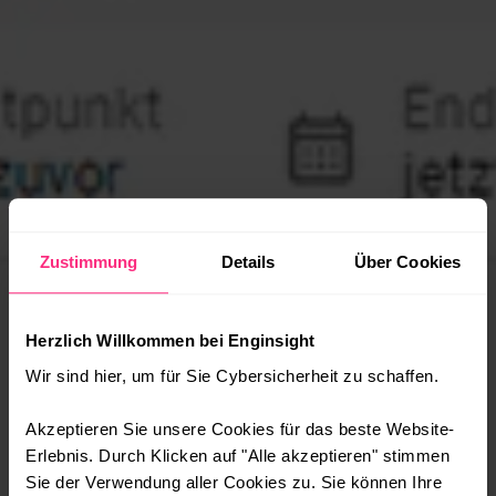
Zustimmung
Details
Über Cookies
Herzlich Willkommen bei Enginsight
Wir sind hier, um für Sie Cybersicherheit zu schaffen.
Akzeptieren Sie unsere Cookies für das beste Website-
Erlebnis. Durch Klicken auf "Alle akzeptieren" stimmen
Sie der Verwendung aller Cookies zu. Sie können Ihre