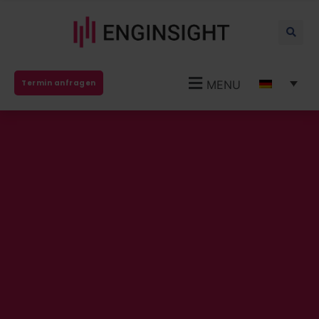
MENU
Termin anfragen