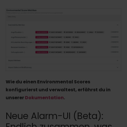
Wie du einen Environmental Scores
konfigurierst und verwaltest, erfährst du in
unserer
Dokumentation
.
Neue Alarm-UI (Beta):
Endlich zusammen, was