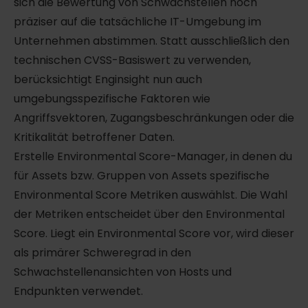
sich die Bewertung von Schwachstellen noch
präziser auf die tatsächliche IT-Umgebung im
Unternehmen abstimmen. Statt ausschließlich den
technischen CVSS-Basiswert zu verwenden,
berücksichtigt Enginsight nun auch
umgebungsspezifische Faktoren wie
Angriffsvektoren, Zugangsbeschränkungen oder die
Kritikalität betroffener Daten.
Erstelle Environmental Score-Manager, in denen du
für Assets bzw. Gruppen von Assets spezifische
Environmental Score Metriken auswählst. Die Wahl
der Metriken entscheidet über den Environmental
Score. Liegt ein Environmental Score vor, wird dieser
als primärer Schweregrad in den
Schwachstellenansichten von Hosts und
Endpunkten verwendet.