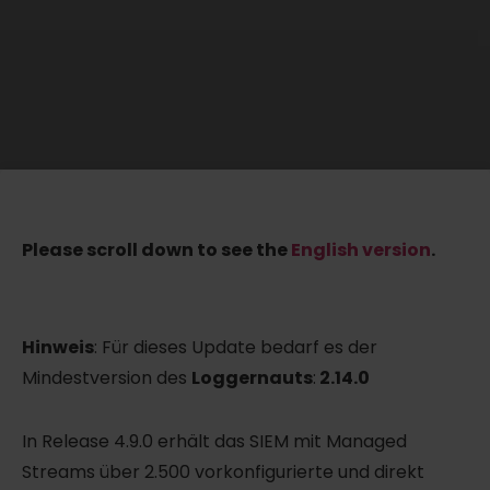
Please scroll down to see the
English version
.
Hinweis
: Für dieses Update bedarf es der
Mindestversion des
Loggernauts
:
2.14.0
In Release 4.9.0 erhält das SIEM mit Managed
Streams über 2.500 vorkonfigurierte und direkt