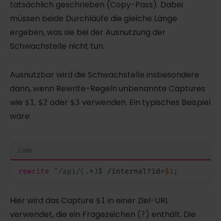
tatsächlich geschrieben (Copy-Pass). Dabei
müssen beide Durchläufe die gleiche Länge
ergeben, was sie bei der Ausnutzung der
Schwachstelle nicht tun.
Ausnutzbar wird die Schwachstelle insbesondere
dann, wenn Rewrite-Regeln unbenannte Captures
wie
,
oder
verwenden. Ein typisches Beispiel
$1
$2
$3
wäre:
Code
rewrite
^/api/(.*)$
 /internal?id=
$1
;
Hier wird das Capture
in einer Ziel-URL
$1
verwendet, die ein Fragezeichen (
) enthält. Die
?