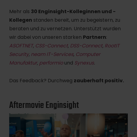
Mehr als
30 Enginsight-Kolleginnen und -
Kollegen
standen bereit, um zu begeistern, zu
beraten und zu vernetzen. Unterstützt wurden
wir dabei von unseren starken
Partnern
:
ASOFTNET
,
CSS-Connect
,
DSS-Connect
,
RootIT
Security
,
neam IT-Services
,
Computer
Manufaktur
,
performio
und
Synexus
.
Das Feedback? Durchweg
zauberhaft positiv.
Aftermovie Enginsight