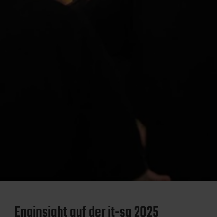
Enginsight auf der it-sa 2025