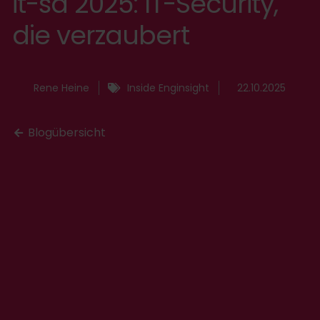
it-sa 2025: IT-Security,
die verzaubert
Rene Heine
Inside Enginsight
22.10.2025
Blogübersicht