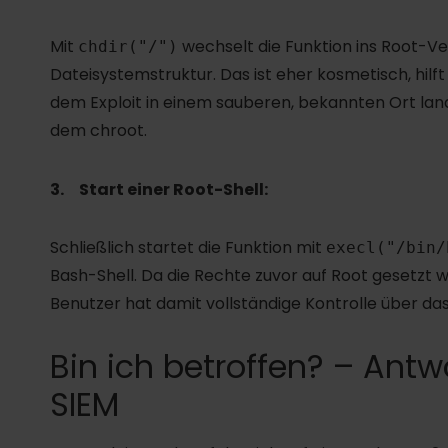
Mit
wechselt die Funktion ins Root-Ve
chdir("/")
Dateisystemstruktur. Das ist eher kosmetisch, hilf
dem Exploit in einem sauberen, bekannten Ort lan
dem chroot.
3. Start einer Root-Shell:
Schließlich startet die Funktion mit
execl("/bin/
Bash-Shell. Da die Rechte zuvor auf Root gesetzt wu
Benutzer hat damit vollständige Kontrolle über da
Bin ich betroffen? – Ant
SIEM