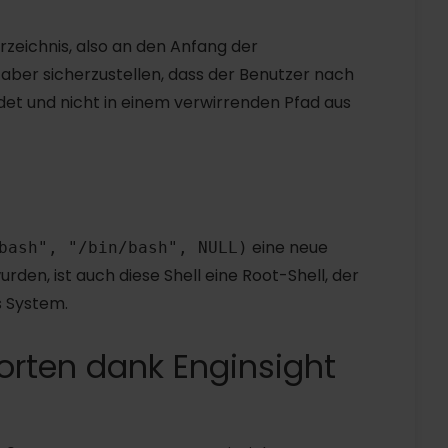
rzeichnis, also an den Anfang der
t aber sicherzustellen, dass der Benutzer nach
det und nicht in einem verwirrenden Pfad aus
eine neue
bash", "/bin/bash", NULL)
rden, ist auch diese Shell eine Root-Shell, der
s System.
worten dank Enginsight