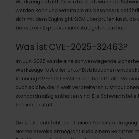
Werkzeug betrifft. Es wird erklärt, worin die Schwa
werden kann und warum sie als besonders gefährlic
sich mit dem Enginsight SIEM überprüfen lässt, ob
bereits ein Exploitversuch stattgefunden hat.
Was ist CVE-2025-32463?
Im Juni 2025 wurde eine schwerwiegende Sicherhe
Werkzeuge fast aller Linux-Distributionen entdec
Kennung CVE-2025-32463 und betrifft alle Versio
auch solche, die in weit verbreiteten Distribution
standardmäßig enthalten sind. Die Schwachstelle
kritisch einstuft.
Die Lücke entsteht durch einen Fehler im Umgang
Normalerweise ermöglicht sudo einem Benutzer m