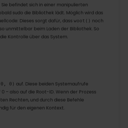
. Sie befindet sich in einer manipulierten
bald sudo die Bibliothek lädt. Möglich wird das
llcode: Dieses sorgt dafür, dass
noch
woot()
so unmittelbar beim Laden der Bibliothek. So
die Kontrolle über das System.
auf. Diese beiden Systemaufrufe
(0, 0)
 0 – also auf die Root-ID. Wenn der Prozess
hten Rechten, und durch diese Befehle
dig für den eigenen Kontext.