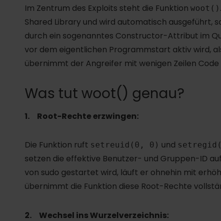
Im Zentrum des Exploits steht die Funktion
woot()
Shared Library und wird automatisch ausgeführt, so
durch ein sogenanntes Constructor-Attribut im Que
vor dem eigentlichen Programmstart aktiv wird, al
übernimmt der Angreifer mit wenigen Zeilen Code 
Was tut woot() genau?
1. Root-Rechte erzwingen:
Die Funktion ruft
und
setreuid(0, 0)
setregid
setzen die effektive Benutzer- und Gruppen-ID auf
von sudo gestartet wird, läuft er ohnehin mit erhö
übernimmt die Funktion diese Root-Rechte vollstän
2. Wechsel ins Wurzelverzeichnis: