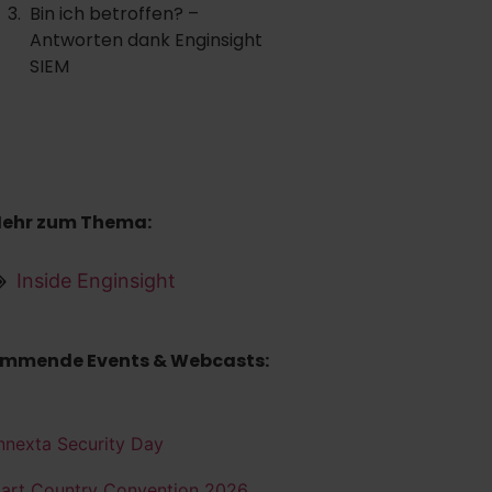
Bin ich betroffen? –
Antworten dank Enginsight
SIEM
ehr zum Thema:
Inside Enginsight
mmende Events & Webcasts:
nnexta Security Day
art Country Convention 2026