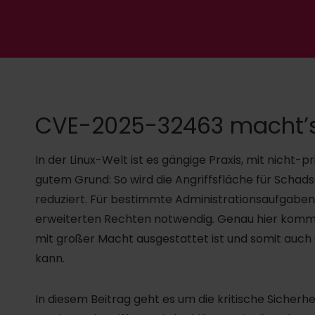
CVE-2025-32463 macht’
In der Linux-Welt ist es gängige Praxis, mit nicht-p
gutem Grund: So wird die Angriffsfläche für Schad
reduziert. Für bestimmte Administrationsaufgaben 
erweiterten Rechten notwendig. Genau hier kommt d
mit großer Macht ausgestattet ist und somit auch e
kann.
In diesem Beitrag geht es um die kritische Sicherh