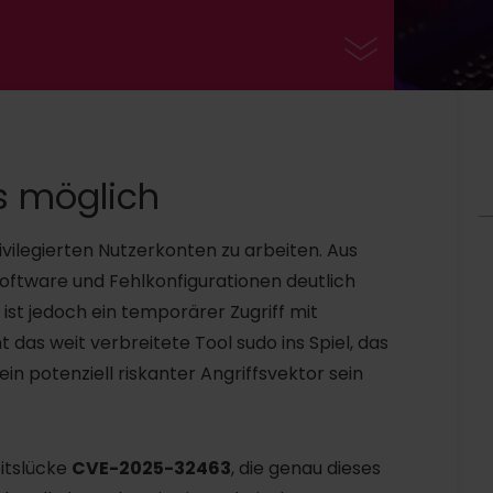
s möglich
rivilegierten Nutzerkonten zu arbeiten. Aus
software und Fehlkonfigurationen deutlich
ist jedoch ein temporärer Zugriff mit
as weit verbreitete Tool sudo ins Spiel, das
in potenziell riskanter Angriffsvektor sein
eitslücke
CVE-2025-32463
, die genau dieses