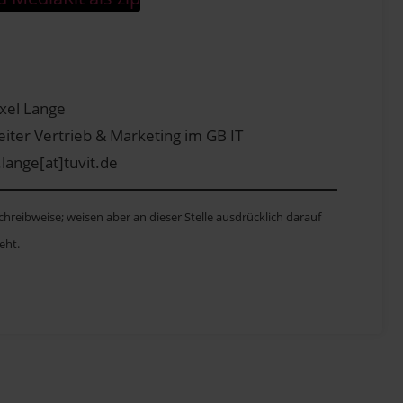
xel Lange
eiter Vertrieb & Marketing im GB IT
.lange[at]tuvit.de
hreibweise; weisen aber an dieser Stelle ausdrücklich darauf
eht.