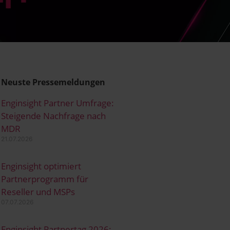
Neuste Pressemeldungen
Enginsight Partner Umfrage:
Steigende Nachfrage nach
MDR
21.07.2026
Enginsight optimiert
Partnerprogramm für
Reseller und MSPs
07.07.2026
Enginsight Partnertag 2026: