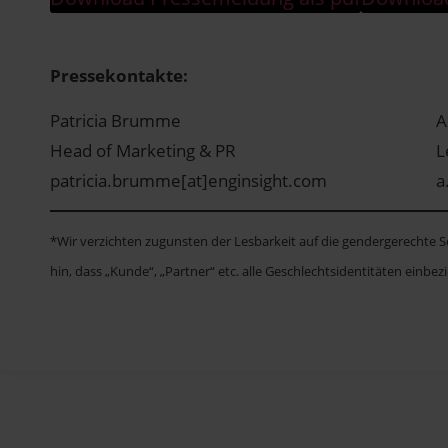
Pressekontakte:
Patricia Brumme
A
Head of Marketing & PR
L
patricia.brumme[at]enginsight.com
a
*Wir verzichten zugunsten der Lesbarkeit auf die gendergerechte Sc
hin, dass „Kunde“, „Partner“ etc. alle Geschlechtsidentitäten einbezi