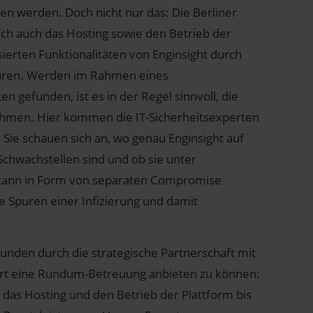
 werden. Doch nicht nur das: Die Berliner
h auch das Hosting sowie den Betrieb der
sierten Funktionalitäten von Enginsight durch
duren. Werden im Rahmen eines
n gefunden, ist es in der Regel sinnvoll, die
ehmen. Hier kommen die IT-Sicherheitsexperten
Sie schauen sich an, wo genau Enginsight auf
Schwachstellen sind und ob sie unter
 kann in Form von separaten Compromise
he Spuren einer Infizierung und damit
Kunden durch die strategische Partnerschaft mit
fort eine Rundum-Betreuung anbieten zu können:
das Hosting und den Betrieb der Plattform bis