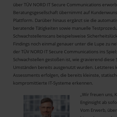
über TÜV NORD IT Secure Communications erworben
Beratungsgesellschaft übernimmt auf Kundenwunsc
Plattform. Darüber hinaus ergänzt sie die automati
beratende Tätigkeiten sowie manuelle Testproze
Schwachstellenscans beispielsweise Sicherheitslücke
Findings noch einmal genauer unter die Lupe zu n
der TÜV NORD IT Secure Communications ins Spiel: 
Schwachstellen gestoßen ist, wie gravierend diese 
Umständen bereits ausgenutzt wurden. Letzteres
Assessments erfolgen, die bereits kleinste, statisc
kompromittierte IT-Systeme erkennen.
„Wir freuen uns, 
Enginsight ab so
Vom Erwerb, über 