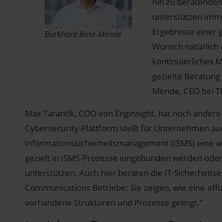
hin zu beratenden
unterstützen imm
Ergebnisse einer
Burkhard Rose-Mende
Wunsch natürlich 
kontinuierliches 
gezielte Beratung
Mende, CEO bei T
Max Tarantik, COO von Enginsight, hat noch ander
Cybersecurity-Plattform stellt für Unternehmen auc
Informationssicherheitsmanagement (ISMS) eine wes
gezielt in ISMS-Prozesse eingebunden werden od
unterstützen. Auch hier beraten die IT-Sicherheit
Communications Betriebe: Sie zeigen, wie eine effiz
vorhandene Strukturen und Prozesse gelingt.“