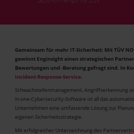
Laszlo Porrmann
25. Mai 2023
Gemeinsam für mehr IT-Sicherheit: Mit TÜV N
gewinnt Enginsight einen strategischen Partner
Bewertungen und -Beratung gefragt sind. In Ko
Incident-Response-Service.
Schwachstellenmanagement, Angriffserkennung oder
in-one-Cybersecurity-Software ist all das automatisi
Unternehmen eine umfassende Lösung zur Planun
eigenen Sicherheitsstrategie.
Mit erfolgreicher Unterzeichnung des Partnervertra