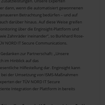
 Zusatzleistungen. Unsere Experten
er dann, wenn die automatisiert gewonnenen
 genaueren Betrachtung bedürfen – und auf
auch darüber hinaus. Auf diese Weise greifen
Monitoring über die Enginsight-Plattform und
 wie Zahnräder ineinander“, so Burkhard Rose-
ÜV NORD IT Secure Communications.
e Gedanken zur Partnerschaft: „Unsere
h im Hinblick auf das
entliche Hilfestellung dar. Enginsight kann
er bei der Umsetzung von ISMS-Maßnahmen
sexperten der TÜV NORD IT Secure
iente Integration der Plattform in bereits