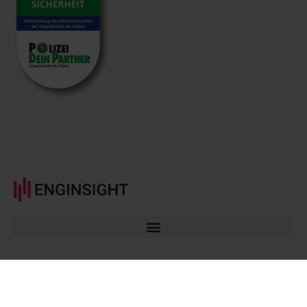
© Enginsight GmbH 2026 All rights reserved