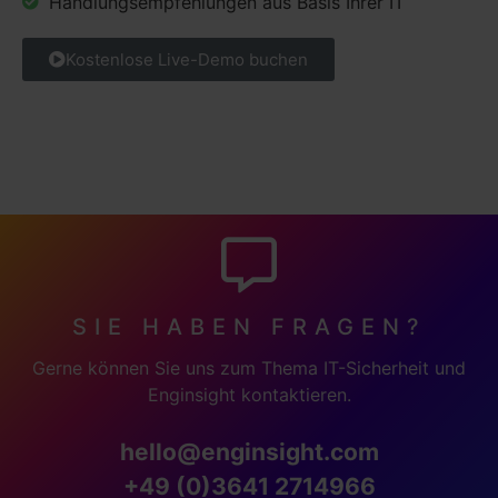
Handlungsempfehlungen aus Basis Ihrer IT
Kostenlose Live-Demo buchen
SIE HABEN FRAGEN?
Gerne können Sie uns zum Thema IT-Sicherheit und
Enginsight kontaktieren.
hello@enginsight.com
+49 (0)3641 2714966