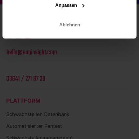
Anpassen
Ablehnen
hello@enginsight.com
03641 / 271 87 39
PLATTFORM
Schwachstellen Datenbank
Automatisierter Pentest
Schwachstellenmanagement