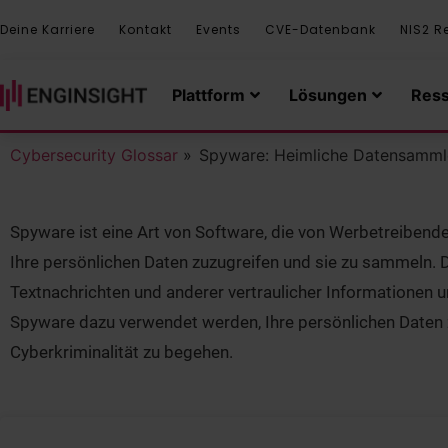
Deine Karriere
Kontakt
Events
CVE-Datenbank
NIS2 R
Plattform
Lösungen
Res
Cybersecurity Glossar
»
Spyware: Heimliche Datensamml
Spyware ist eine Art von Software, die von Werbetreiben
Ihre persönlichen Daten zuzugreifen und sie zu sammeln. Die
Textnachrichten und anderer vertraulicher Informationen 
Spyware dazu verwendet werden, Ihre persönlichen Daten z
Cyberkriminalität zu begehen.