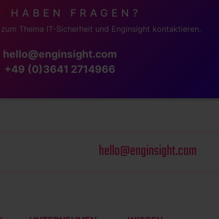
E HABEN FRAGEN?
zum Thema IT-Sicherheit und Enginsight kontaktieren.
hello@enginsight.com
+49 (0)3641 2714966
hello@enginsight.com