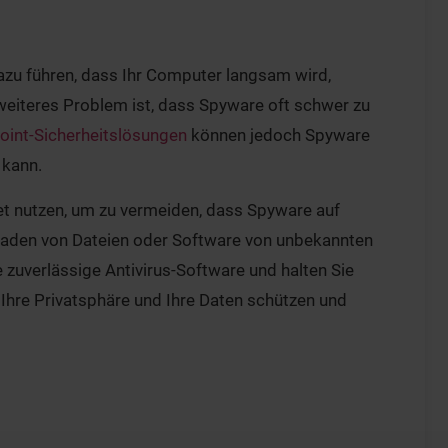
dazu führen, dass Ihr Computer langsam wird,
weiteres Problem ist, dass Spyware oft schwer zu
oint-Sicherheitslösungen
können jedoch Spyware
 kann.
rnet nutzen, um zu vermeiden, dass Spyware auf
laden von Dateien oder Software von unbekannten
 zuverlässige Antivirus-Software und halten Sie
Ihre Privatsphäre und Ihre Daten schützen und