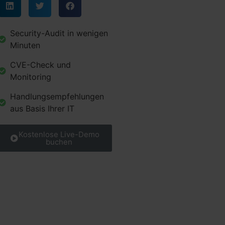
Security-Audit in wenigen
Minuten
CVE-Check und
Monitoring
Handlungsempfehlungen
aus Basis Ihrer IT
Kostenlose Live-Demo
buchen