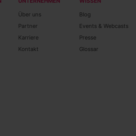
N
UNTERNEHMEN
WISSEN
Über uns
Blog
Partner
Events & Webcasts
Karriere
Presse
Kontakt
Glossar