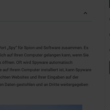
Wort „Spy“ für Spion und Software zusammen. Es
lich auf Ihren Computer gelangen kann, wenn Sie
 öffnen. Oft wird Spyware automatisch
 auf Ihrem Computer installiert ist, kann Spyware
suchten Websites und Ihrer Eingaben auf der
hen Daten gestohlen und an Dritte weitergegeben