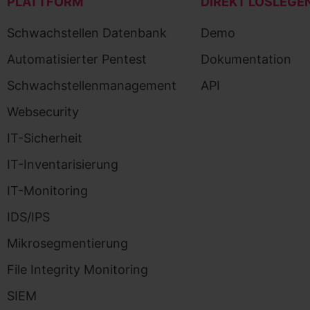
PLATTFORM
DIREKT LOSLEGE
Schwachstellen Datenbank
Demo
Automatisierter Pentest
Dokumentation
Schwachstellenmanagement
API
Websecurity
IT-Sicherheit
IT-Inventarisierung
IT-Monitoring
IDS/IPS
Mikrosegmentierung
File Integrity Monitoring
SIEM