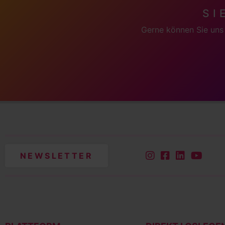
SI
Gerne können Sie uns 
NEWSLETTER