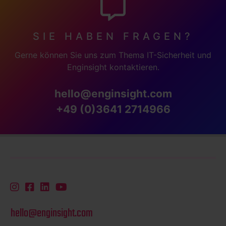
SIE HABEN FRAGEN?
Gerne können Sie uns zum Thema IT-Sicherheit und
Enginsight kontaktieren.
hello@enginsight.com
+49 (0)3641 2714966
hello@enginsight.com