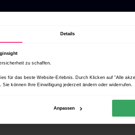
Details
ginsight
ersicherheit zu schaffen.
es für das beste Website-Erlebnis. Durch Klicken auf "Alle akz
 Sie können Ihre Einwilligung jederzeit ändern oder widerrufen.
hello@enginsight.com
Anpassen