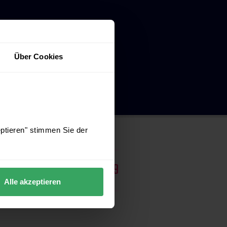
Über Cookies
eptieren" stimmen Sie der
03641 / 271 87 39
Alle akzeptieren