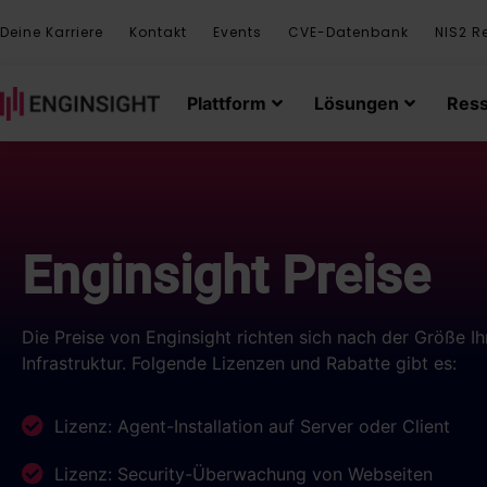
Deine Karriere
Kontakt
Events
CVE-Datenbank
NIS2 R
Plattform
Lösungen
Res
Enginsight Preise
Die Preise von Enginsight richten sich nach der Größe Ihr
Infrastruktur. Folgende Lizenzen und Rabatte gibt es:
Lizenz: Agent-Installation auf Server oder Client
Lizenz: Security-Überwachung von Webseiten