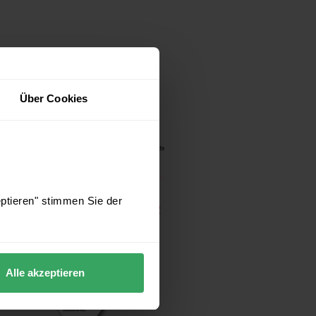
GEFÖRDERT DURCH
Über Cookies
eptieren" stimmen Sie der
PRÄVENTIONS-PARTNER
Alle akzeptieren