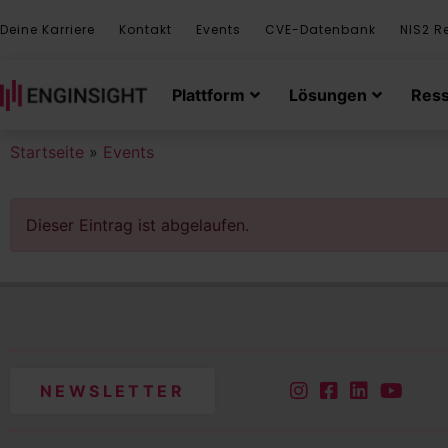
Deine Karriere
Kontakt
Events
CVE-Datenbank
NIS2 R
Plattform
Lösungen
Res
Startseite
»
Events
Dieser Eintrag ist abgelaufen.
NEWSLETTER