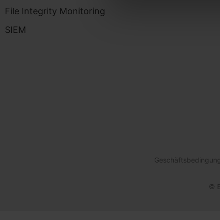
File Integrity Monitoring
SIEM
Geschäftsbedingun
© E