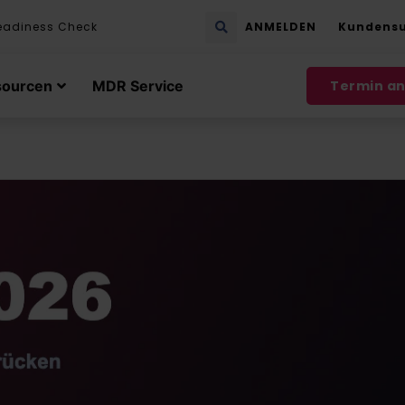
eadiness Check
ANMELDEN
Kundens
sourcen
MDR Service
Termin a