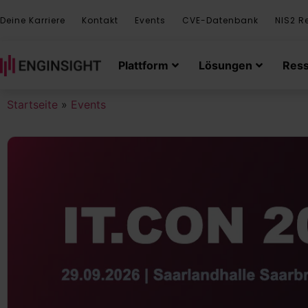
Deine Karriere
Kontakt
Events
CVE-Datenbank
NIS2 R
Plattform
Lösungen
Res
Startseite
»
Events