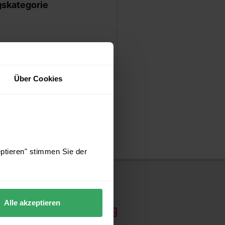
gskategorie
Über Cookies
eptieren" stimmen Sie der
Alle akzeptieren
03641 / 271 87 39