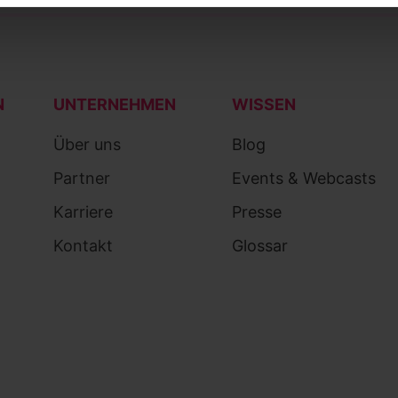
N
UNTERNEHMEN
WISSEN
Über uns
Blog
Partner
Events & Webcasts
Karriere
Presse
Kontakt
Glossar