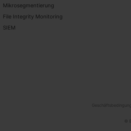
Mikrosegmentierung
File Integrity Monitoring
SIEM
Geschäftsbedingun
© E