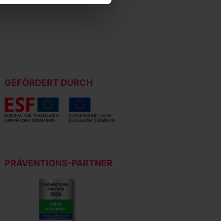
GEFÖRDERT DURCH
PRÄVENTIONS-PARTNER