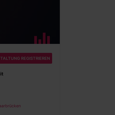
TALTUNG REGISTRIEREN
it
Saarbrücken