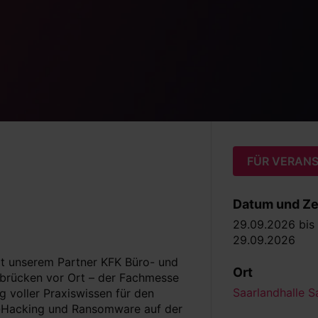
FÜR VERANS
Datum und Ze
29.09.2026
bis
29.09.2026
t unserem Partner KFK Büro- und
Ort
brücken vor Ort – der Fachmesse
Saarlandhalle 
ag voller Praxiswissen für den
ve-Hacking und Ransomware auf der