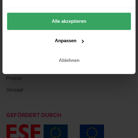
Partner
Karriere
Alle akzeptieren
Kontakt
Anpassen
WISSEN
Blog
Ablehnen
Events & Webcasts
Presse
Glossar
GEFÖRDERT DURCH