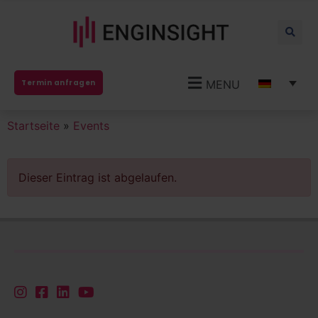
MENU
Termin anfragen
Startseite
»
Events
Dieser Eintrag ist abgelaufen.