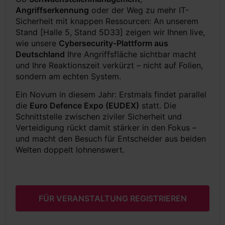
Angriffserkennung
oder der Weg zu mehr IT-
Sicherheit mit knappen Ressourcen: An unserem
Stand [Halle 5, Stand 5D33] zeigen wir Ihnen live,
wie unsere
Cybersecurity-Plattform aus
Deutschland
Ihre Angriffsfläche sichtbar macht
und Ihre Reaktionszeit verkürzt – nicht auf Folien,
sondern am echten System.
Ein Novum in diesem Jahr: Erstmals findet parallel
die
Euro Defence Expo (EUDEX)
statt. Die
Schnittstelle zwischen ziviler Sicherheit und
Verteidigung rückt damit stärker in den Fokus –
und macht den Besuch für Entscheider aus beiden
Welten doppelt lohnenswert.
FÜR VERANSTALTUNG REGISTRIEREN