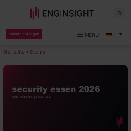
MENU
Termin anfragen
Startseite
»
Events