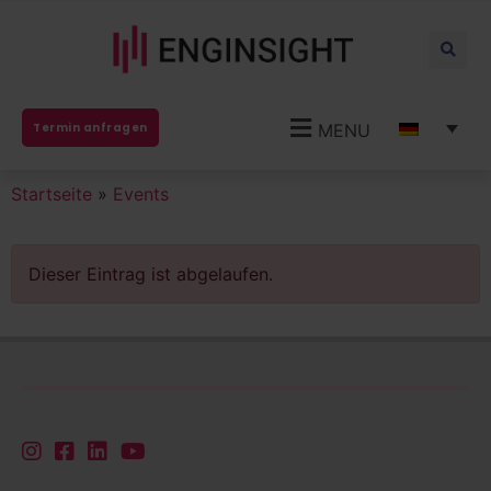
MENU
Termin anfragen
Startseite
»
Events
Dieser Eintrag ist abgelaufen.