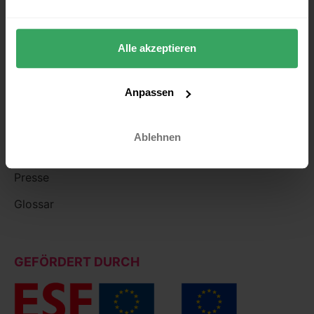
Partner
Karriere
Alle akzeptieren
Kontakt
Anpassen
WISSEN
Blog
Ablehnen
Events & Webcasts
Presse
Glossar
GEFÖRDERT DURCH