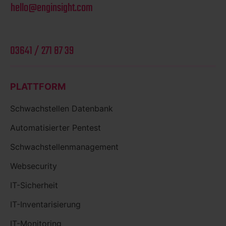
hello@enginsight.com
03641 / 271 87 39
PLATTFORM
Schwachstellen Datenbank
Automatisierter Pentest
Schwachstellenmanagement
Websecurity
IT-Sicherheit
IT-Inventarisierung
IT-Monitoring