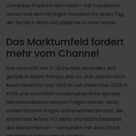
Comedian Friedrich Herrmann – mit trockenem
Humor und dem richtigen Grundton für einen Tag,
der fachlich dicht und dabei nie schwer wurde.
Das Marktumfeld fordert
mehr vom Channel
Das Geschäft mit IT-Sicherheit verändert sich
gerade in einem Tempo, das vor drei Jahren noch
kaum absehbar war. NIS2 ist seit Dezember 2025 in
Kraft und verschiebt Kundengespräche spürbar:
Mittelstandsunternehmen fragen aktiver nach,
stellen härtere Fragen und erwarten Berater, die
Antworten liefern. Für MSPs und MSSPs bedeutet
das Marktchancen – verbunden mit dem Druck,