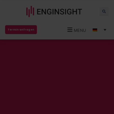
MENU
Termin anfragen