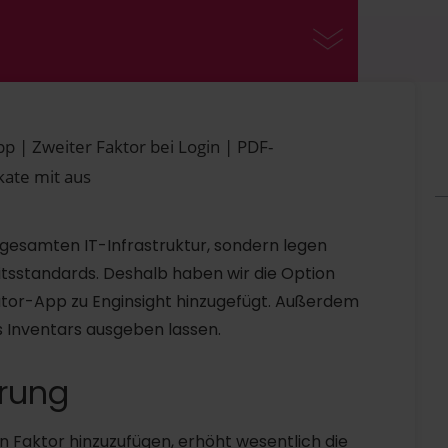
p | Zweiter Faktor bei Login | PDF-
ikate mit aus
 gesamten IT-Infrastruktur, sondern legen
tsstandards. Deshalb haben wir die Option
cator-App zu Enginsight hinzugefügt. Außerdem
s Inventars ausgeben lassen.
erung
Faktor hinzuzufügen, erhöht wesentlich die