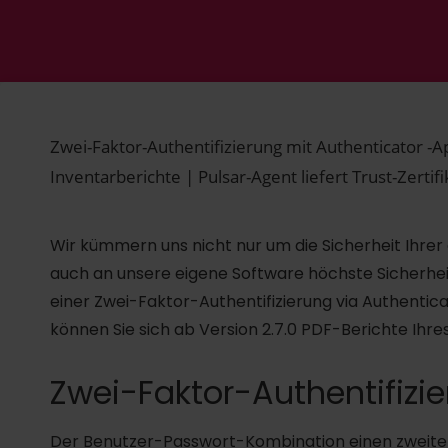
Zwei-Faktor-Authentifizierung mit Authenticator -Ap
Inventarberichte | Pulsar-Agent liefert Trust-Zertif
Wir kümmern uns nicht nur um die Sicherheit Ihrer
auch an unsere eigene Software höchste Sicherhei
einer Zwei-Faktor-Authentifizierung via Authenti
können Sie sich ab Version 2.7.0 PDF-Berichte Ihre
Zwei-Faktor-Authentifizi
Der Benutzer-Passwort-Kombination einen zweiten 