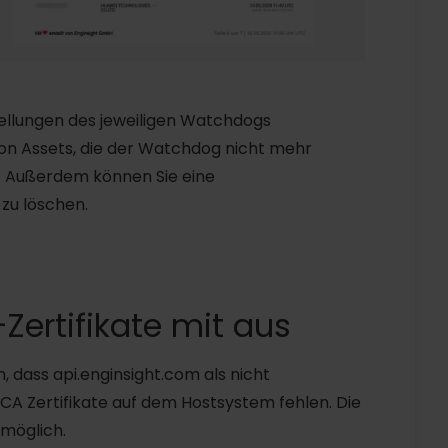
stellungen des jeweiligen Watchdogs
 von Assets, die der Watchdog nicht mehr
n. Außerdem können Sie eine
 zu löschen.
-Zertifikate mit aus
 dass api.enginsight.com als nicht
A Zertifikate auf dem Hostsystem fehlen. Die
möglich.