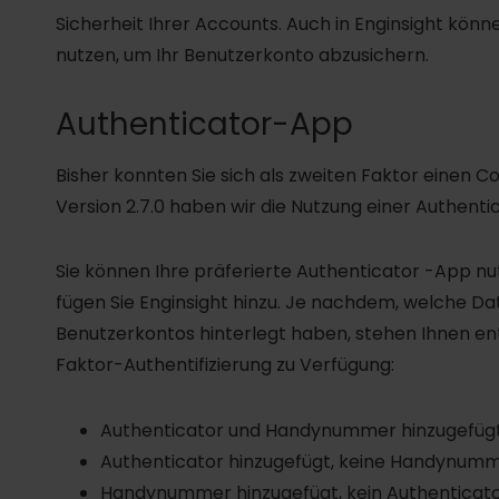
Sicherheit Ihrer Accounts. Auch in Enginsight könne
nutzen, um Ihr Benutzerkonto abzusichern.
Authenticator-App
Bisher konnten Sie sich als zweiten Faktor einen C
Version 2.7.0 haben wir die Nutzung einer Authenti
Sie können Ihre präferierte Authenticator -App n
fügen Sie Enginsight hinzu. Je nachdem, welche Dat
Benutzerkontos hinterlegt haben, stehen Ihnen en
Faktor-Authentifizierung zu Verfügung:
Authenticator und Handynummer hinzugefügt
Authenticator hinzugefügt, keine Handynumm
Handynummer hinzugefügt, kein Authenticato