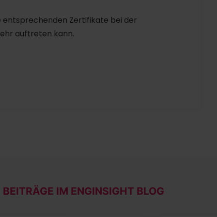
ie entsprechenden Zertifikate bei der
mehr auftreten kann.
 BEITRÄGE IM ENGINSIGHT BLOG