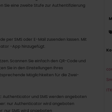
n Sie eine zweite Stufe zur Authentifizierung
M
ode per SMS oder E-Mail zusenden lassen. Mit
cator -App hinzugefügt.
Ko
utzen. Scannen Sie einfach den QR-Code und
en Sie in den Einstellungen Ihres
co
tsprechende Möglichkeiten für die Zwei-
Sm
IT
: Authenticator und SMS werden angeboten
er: nur Authenticator wird angeboten
r: nur SMS wird angeboten