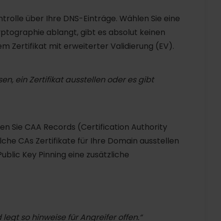
Kontrolle über Ihre DNS-Einträge. Wählen Sie eine
yptographie ablangt, gibt es absolut keinen
 Zertifikat mit erweiterter Validierung (EV).
en, ein Zertifikat ausstellen oder es gibt
en Sie CAA Records (Certification Authority
che CAs Zertifikate für Ihre Domain ausstellen
ublic Key Pinning eine zusätzliche
legt so hinweise für Angreifer offen.“