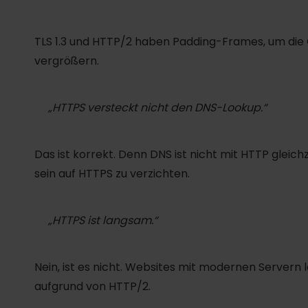
TLS 1.3 und HTTP/2 haben Padding-Frames, um die G
vergrößern.
„HTTPS versteckt nicht den DNS-Lookup.“
Das ist korrekt. Denn DNS ist nicht mit HTTP gleic
sein auf HTTPS zu verzichten.
„HTTPS ist langsam.“
Nein, ist es nicht. Websites mit modernen Servern 
aufgrund von HTTP/2.