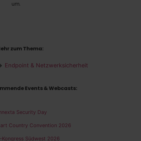
um.
ehr zum Thema:
Endpoint & Netzwerksicherheit
mmende Events & Webcasts:
nnexta Security Day
art Country Convention 2026
K-Kongress Südwest 2026