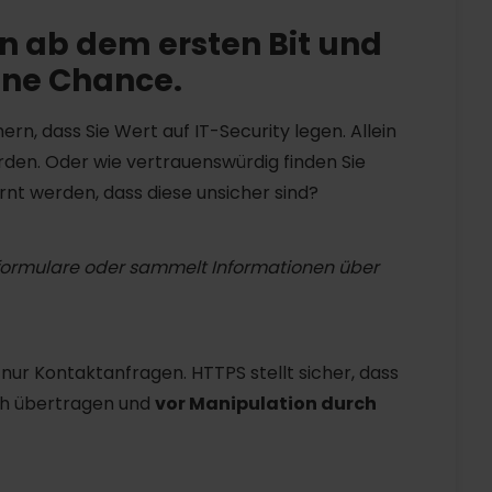
en ab dem ersten Bit und
ine Chance.
n, dass Sie Wert auf IT-Security legen. Allein
rden. Oder wie vertrauenswürdig finden Sie
nt werden, dass diese unsicher sind?
tformulare oder sammelt Informationen über
 nur Kontaktanfragen. HTTPS stellt sicher, dass
ich übertragen und
vor Manipulation durch