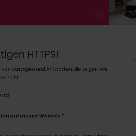
ötigen HTTPS!
g von Aussagen und Antworten, die zeigen, wie
Verzicht.
wird:
aten auf meiner Website.“