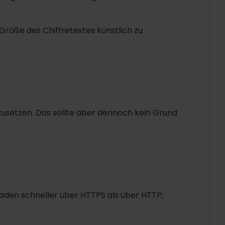
röße des Chiffretextes künstlich zu
hzusetzen. Das sollte aber dennoch kein Grund
laden schneller über HTTPS als über HTTP;