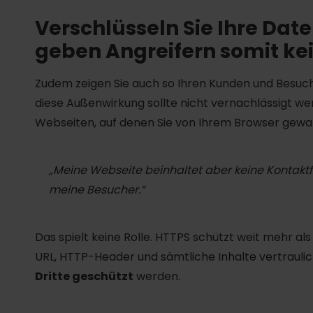
Verschlüsseln Sie Ihre Dat
geben Angreifern somit ke
Zudem zeigen Sie auch so Ihren Kunden und Besucher
diese Außenwirkung sollte nicht vernachlässigt we
Webseiten, auf denen Sie von Ihrem Browser gewar
„Meine Webseite beinhaltet aber keine Kontak
meine Besucher.“
Das spielt keine Rolle. HTTPS schützt weit mehr als
URL, HTTP-Header und sämtliche Inhalte vertraul
Dritte geschützt
werden.