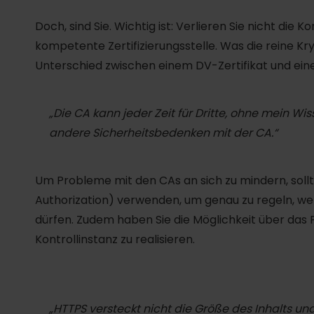
Doch, sind Sie. Wichtig ist: Verlieren Sie nicht die 
kompetente Zertifizierungsstelle. Was die reine Kr
Unterschied zwischen einem DV-Zertifikat und einem
„Die CA kann jeder Zeit für Dritte, ohne mein Wiss
andere Sicherheitsbedenken mit der CA.“
Um Probleme mit den CAs an sich zu mindern, sollt
Authorization) verwenden, um genau zu regeln, wel
dürfen. Zudem haben Sie die Möglichkeit über das P
Kontrollinstanz zu realisieren.
„HTTPS versteckt nicht die Größe des Inhalts und 