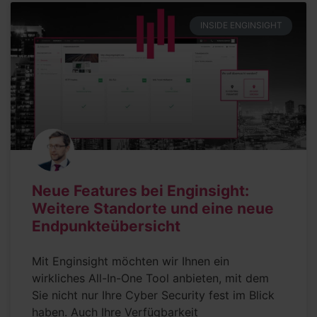
INSIDE ENGINSIGHT
Neue Features bei Enginsight:
Weitere Standorte und eine neue
Endpunkteübersicht
Mit Enginsight möchten wir Ihnen ein
wirkliches All-In-One Tool anbieten, mit dem
Sie nicht nur Ihre Cyber Security fest im Blick
haben. Auch Ihre Verfügbarkeit