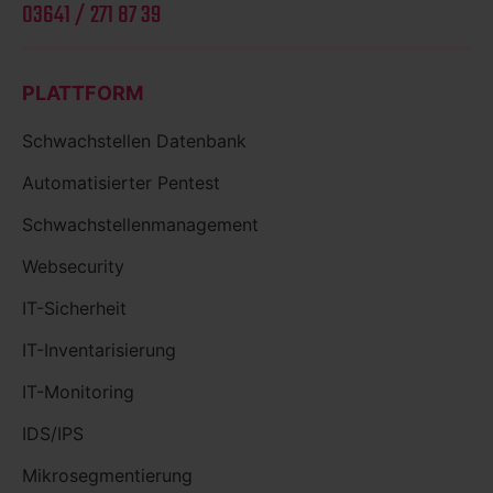
03641 / 271 87 39
PLATTFORM
Schwachstellen Datenbank
Automatisierter Pentest
Schwachstellenmanagement
Websecurity
IT-Sicherheit
IT-Inventarisierung
IT-Monitoring
IDS/IPS
Mikrosegmentierung