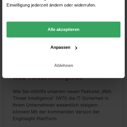
INSIDE ENGINSIGHT
Einwilligung jederzeit ändern oder widerrufen.
Alle akzeptieren
Anpassen
Ablehnen
Sicherheitslücken Überwachung:
Web Threat Intelligence
Wie Sie mithilfe unserem neuen Features „Web
Threat Intelligence“ (WTI) die IT-Sicherheit in
Ihrem Unternehmen wesentlich steigern
können! Mit der kommenden Version der
Enginsight Plattform