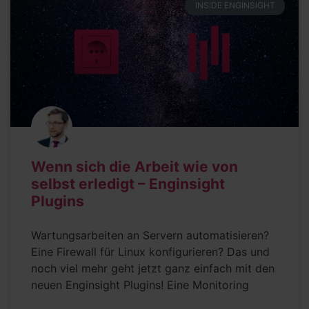
INSIDE ENGINSIGHT
Wenn sich die Arbeit wie von
selbst erledigt – Enginsight
Plugins
Wartungsarbeiten an Servern automatisieren?
Eine Firewall für Linux konfigurieren? Das und
noch viel mehr geht jetzt ganz einfach mit den
neuen Enginsight Plugins! Eine Monitoring