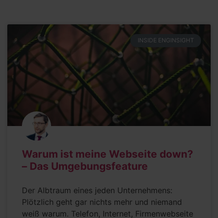
INSIDE ENGINSIGHT
Warum ist meine Webseite down?
– Das Umgebungsfeature
Der Albtraum eines jeden Unternehmens:
Plötzlich geht gar nichts mehr und niemand
weiß warum. Telefon, Internet, Firmenwebseite