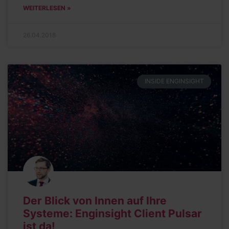
WEITERLESEN »
26.04.2018
INSIDE ENGINSIGHT
Der Blick von Innen auf Ihre
Systeme: Enginsight Client Pulsar
ist da!