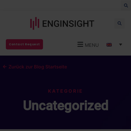
MENU
Contact Request
Zurück zur Blog Startseite
KATEGORIE
Uncategorized