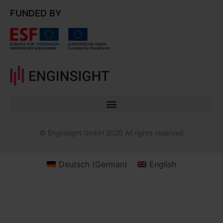
FUNDED BY
© Enginsight GmbH 2026 All rights reserved
Deutsch
(
German
)
English