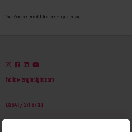
Die Suche ergibt keine Ergebnisse.
hello@enginsight.com
03641 / 271 87 39
PLATFORM