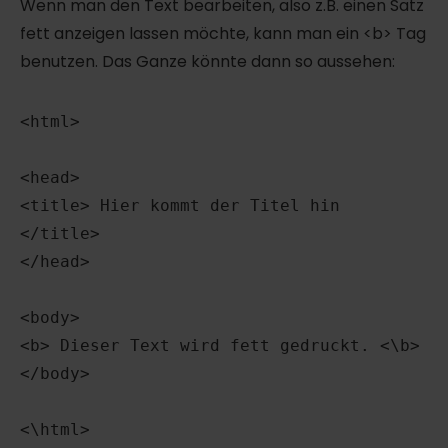
Wenn man den Text bearbeiten, also z.B. einen Satz
fett anzeigen lassen möchte, kann man ein <b> Tag
benutzen. Das Ganze könnte dann so aussehen:
<html>

<head>

<title> Hier kommt der Titel hin 
</title>

</head>

<body>

<b> Dieser Text wird fett gedruckt. <\b>

</body>
