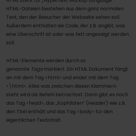
HTML steht für „Hypertext Markup Language“.
HTML-Dateien bestehen aus dem ganz normalen
Text, den der Besucher der Webseite sehen soll.
Außerdem enthalten sie Code, der z.B. angibt, was
eine Überschrift ist oder was fett angezeigt werden
soll.
HTML-Elemente werden durch so
genannte
Tags
markiert. Ein HTML Dokument fängt
an mit dem Tag <html> und endet mit dem Tag
<\html>. Alles was zwischen diesen Klammern
steht wird als Befehl betrachtet. Dann gibt es noch
das Tag <head>, das „Kopfdaten“ (Header) wie z.B.
den Titel enthält und das Tag <body> für den
eigentlichen Textinhalt.