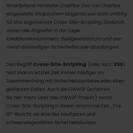
Smartphone Hersteller OnePlus. Das von OnePlus
eingesetzte Shopsystem Magento war wohl anfällig
für das sogenannte Cross-Site-Scripting. Dadurch
waren die Angreifer in der Lage
Kreditkartennummern, Gültigkeitsdatum und den
meist dreistelligen Sicherheitscode abzufangen.
Den Begriff
Cross-Site-Scripting
(oder kurz:
XSS
)
hört man in letzter Zeit immer häufiger im
Zusammenhang mit Sicherheitsupdates oder eben
geklauten Daten. Auch die OWASP (erfahren
Sie hier mehr über das OWASP Projekt) nennt
Cross-Site-Scripting in ihrem renommierten „Top
10“-Bericht als eine der häufigsten und
schwerwiegendsten Sicherheitslücken.