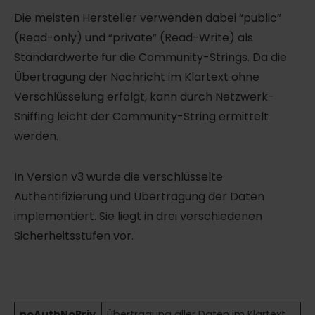
Die meisten Hersteller verwenden dabei “public”
(Read-only) und “private” (Read-Write) als
Standardwerte für die Community-Strings. Da die
Übertragung der Nachricht im Klartext ohne
Verschlüsselung erfolgt, kann durch Netzwerk-
Sniffing leicht der Community-String ermittelt
werden.
In Version v3 wurde die verschlüsselte
Authentifizierung und Übertragung der Daten
implementiert. Sie liegt in drei verschiedenen
Sicherheitsstufen vor.
noAuthNoPriv
Übertragung aller Daten im Klartext.