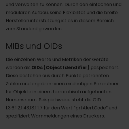
und verwalten zu können. Durch den einfachen und
modularen Aufbau, seine Flexibilität und die breite
Herstellerunterstützung ist es in diesem Bereich
zum Standard geworden.
MIBs und OIDs
Die einzelnen Werte und Metriken der Geräte
werden als
OIDs (Object Idendifier)
gespeichert.
Diese bestehen aus durch Punkte getrennten
Zahlen und ergeben einen eindeutigen Bezeichner
für Objekte in einem hierarchisch aufgebauten
Namensraum. Beispielsweise steht die OID
1.3.6.1.2.1.43.18.1.1.7 für den Wert “prtAlertCode” und
spezifiziert Warnmeldungen eines Druckers.