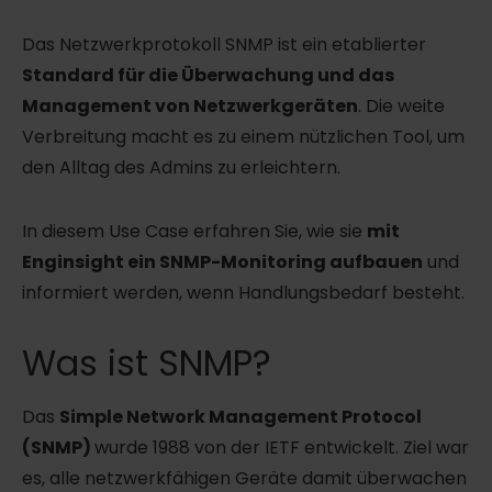
Das Netzwerkprotokoll SNMP ist ein etablierter
Standard für die Überwachung und das
Management von Netzwerkgeräten
. Die weite
Verbreitung macht es zu einem nützlichen Tool, um
den Alltag des Admins zu erleichtern.
In diesem Use Case erfahren Sie, wie sie
mit
Enginsight ein SNMP-Monitoring aufbauen
und
informiert werden, wenn Handlungsbedarf besteht.
Was ist SNMP?
Das
Simple Network Management Protocol
(SNMP)
wurde 1988 von der IETF entwickelt. Ziel war
es, alle netzwerkfähigen Geräte damit überwachen