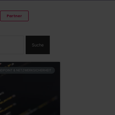
Partner
Suche
NDPOINT & NETZWERKSICHERHEIT