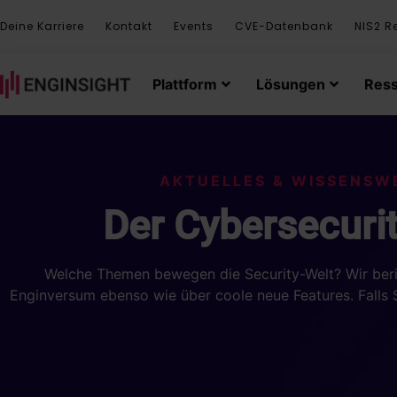
Deine Karriere
Kontakt
Events
CVE-Datenbank
NIS2 R
Plattform
Lösungen
Res
AKTUELLES & WISSENSW
Der Cybersecuri
Welche Themen bewegen die Security-Welt? Wir beric
Enginversum ebenso wie über coole neue Features. Falls