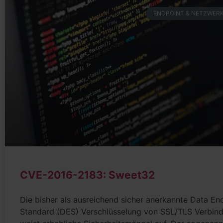
ENDPOINT & NETZWERK
CVE-2016-2183: Sweet32
Die bisher als ausreichend sicher anerkannte Data En
Standard (DES) Verschlüsselung von SSL/TLS Verbin