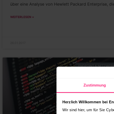
über eine Analyse von Hewlett Packard Enterprise, die
WEITERLESEN »
26.01.2017
ENDPOINT & NETZWERK
Zustimmung
Herzlich Willkommen bei En
Wir sind hier, um für Sie Cyb