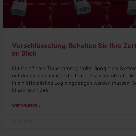
Verschlüsselung: Behalten Sie Ihre Zert
im Blick
Mit Certificate Transparency treibt Google ein Syste
mit dem alle neu ausgestellten TLS-Zertifikate ab Ok
in ein öffentliches Log eingetragen werden müssen. So
Missbrauch des
WEITERLESEN »
24.04.2017