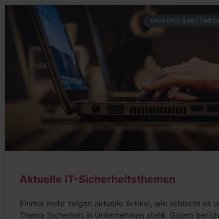
ENDPOINT & NETZWERK
Aktuelle IT-Sicherheitsthemen
Einmal mehr zeigen aktuelle Artikel, wie schlecht es 
Thema Sicherheit in Unternehmen steht. Golem berich