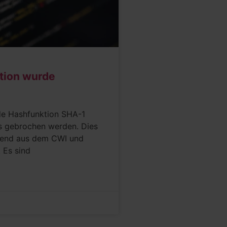
tion wurde
nde Hashfunktion SHA-1
ffs gebrochen werden. Dies
hend aus dem CWI und
 Es sind