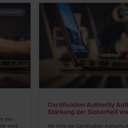
SICHERHEIT
E
Certification Authority Aut
Stärkung der Sicherheit v
um das
tet etwa
Mit Hilfe der Certification Authority