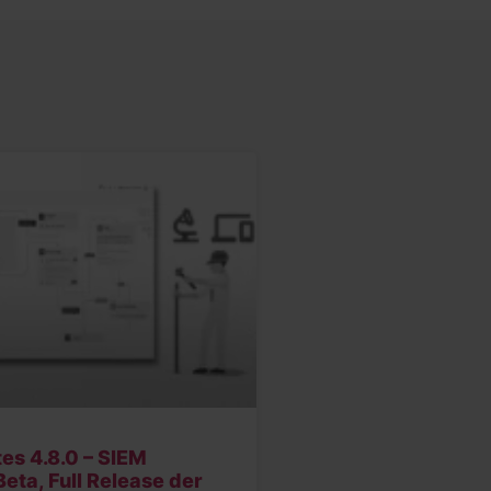
es 4.8.0 – SIEM
eta, Full Release der