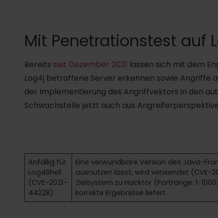
Mit Penetrationstest auf 
Bereits
seit Dezember 2021
lassen sich mit dem Eng
Log4j betroffene Server erkennen sowie Angriffe a
der Implementierung des Angriffvektors in den aut
Schwachstelle jetzt auch aus Angreiferperspektive,
Anfällig für
Eine verwundbare Version des Java-Fram
Log4Shell
ausnutzen lässt, wird verwendet (CVE-20
(CVE-2021-
Zielsystem zu Hacktor (Portrange: 1-1000
44228)
korrekte Ergebnisse liefert.