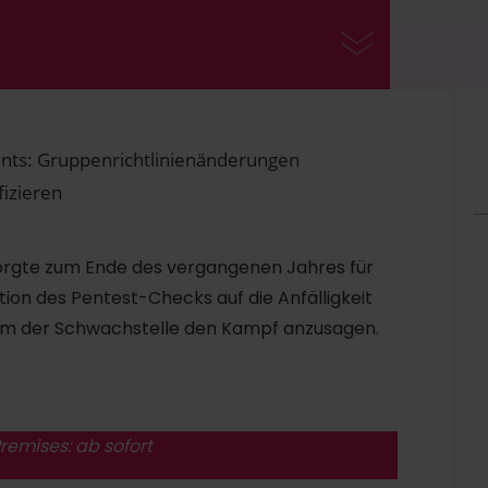
ents: Gruppenrichtlinienänderungen
izieren
 sorgte zum Ende des vergangenen Jahres für
tion des Pentest-Checks auf die Anfälligkeit
, um der Schwachstelle den Kampf anzusagen.
remises: ab sofort