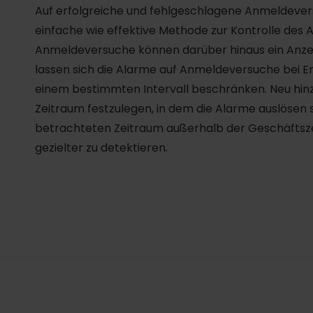
Auf erfolgreiche und fehlgeschlagene Anmeldeversu
einfache wie effektive Methode zur Kontrolle des
Anmeldeversuche können darüber hinaus ein Anzeic
lassen sich die Alarme auf Anmeldeversuche bei En
einem bestimmten Intervall beschränken. Neu hinz
Zeitraum festzulegen, in dem die Alarme auslösen s
betrachteten Zeitraum außerhalb der Geschäftsz
gezielter zu detektieren.