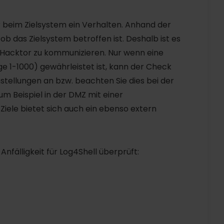
beim Zielsystem ein Verhalten. Anhand der
ob das Zielsystem betroffen ist. Deshalb ist es
t Hacktor zu kommunizieren. Nur wenn eine
e 1-1000) gewährleistet ist, kann der Check
instellungen an bzw. beachten Sie dies bei der
zum Beispiel in der DMZ mit einer
 Ziele bietet sich auch ein ebenso extern
Anfälligkeit für Log4Shell überprüft: