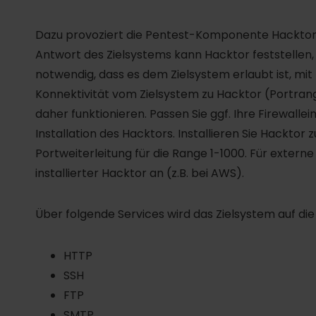
Dazu provoziert die Pentest-Komponente Hacktor 
Antwort des Zielsystems kann Hacktor feststellen, 
notwendig, dass es dem Zielsystem erlaubt ist, mi
Konnektivität vom Zielsystem zu Hacktor (Portrang
daher funktionieren. Passen Sie ggf. Ihre Firewalle
Installation des Hacktors. Installieren Sie Hacktor 
Portweiterleitung für die Range 1-1000. Für externe
installierter Hacktor an (z.B. bei AWS).
Über folgende Services wird das Zielsystem auf die 
HTTP
SSH
FTP
SMTP