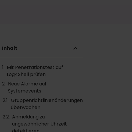
Inhalt
Mit Penetrationstest auf
Log4Shell prüfen
Neue Alarme auf
Systemevents
Gruppenrichtlinienänderungen
überwachen
Anmeldung zu
ungewöhnlicher Uhrzeit
detektieren