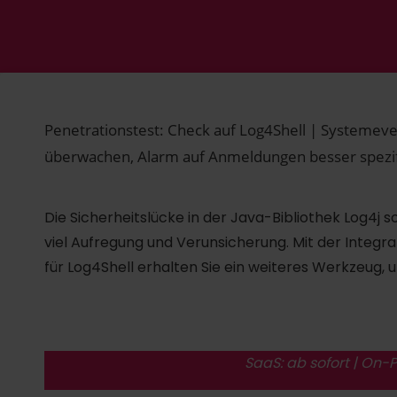
Penetrationstest: Check auf Log4Shell | Systemev
überwachen, Alarm auf Anmeldungen besser spezif
Die Sicherheitslücke in der Java-Bibliothek Log4j
viel Aufregung und Verunsicherung. Mit der Integra
für Log4Shell erhalten Sie ein weiteres Werkzeug
SaaS: ab sofort | On-P