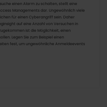
che einen Alarm zu schalten, stellt eine
 Access Managements dar. Ungewöhnlich viele
hen für einen Cyberangriff sein. Daher
ginsight auf eine Anzahl von Versuchen in
ugekommen ist die Möglichkeit, einen
ollen. Legen Sie zum Beispiel einen
eiten fest, um ungewöhnliche Anmeldeevents