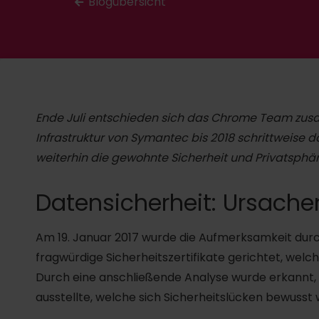
Blogübersicht
Ende Juli entschieden sich das Chrome Team zus
Infrastruktur von Symantec bis 2018 schrittweise 
weiterhin die gewohnte Sicherheit und Privatsphä
Datensicherheit: Ursache
Am 19. Januar 2017 wurde die Aufmerksamkeit durch 
fragwürdige Sicherheitszertifikate gerichtet, wel
Durch eine anschließende Analyse wurde erkannt, 
ausstellte, welche sich Sicherheitslücken bewusst