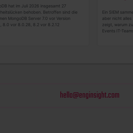
DB hat im Juli 2026 insgesamt 27
rheitslücken behoben. Betroffen sind die
Ein SIEM samme
onen MongoDB Server 7.0 vor Version
aber nicht alles 
, 8.0 vor 8.0.28, 8.2 vor 8.2.12
zeigt, warum zu 
Events IT-Team
hello@enginsight.com