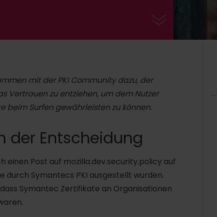
ammen mit der PKI Community dazu, der
das Vertrauen zu entziehen, um dem Nutzer
re beim Surfen gewährleisten zu können.
n der Entscheidung
einen Post auf mozilla.dev.security.policy auf
che durch Symantecs PKI ausgestellt wurden.
dass Symantec Zertifikate an Organisationen
 waren.