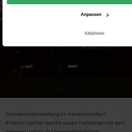
Anpassen
Ablehnen
Netzwerküberwachung im Handumdrehen!
Erfahren Sie hier welche neuen Funktionen mit dem
jüngsten Update der Enginsightplattform