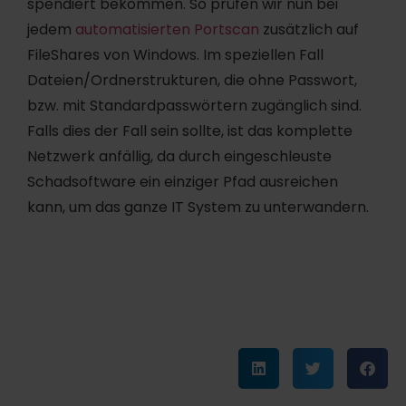
spendiert bekommen. So prüfen wir nun bei
jedem
automatisierten Portscan
zusätzlich auf
FileShares von Windows. Im speziellen Fall
Dateien/Ordnerstrukturen, die ohne Passwort,
bzw. mit Standardpasswörtern zugänglich sind.
Falls dies der Fall sein sollte, ist das komplette
Netzwerk anfällig, da durch eingeschleuste
Schadsoftware ein einziger Pfad ausreichen
kann, um das ganze IT System zu unterwandern.