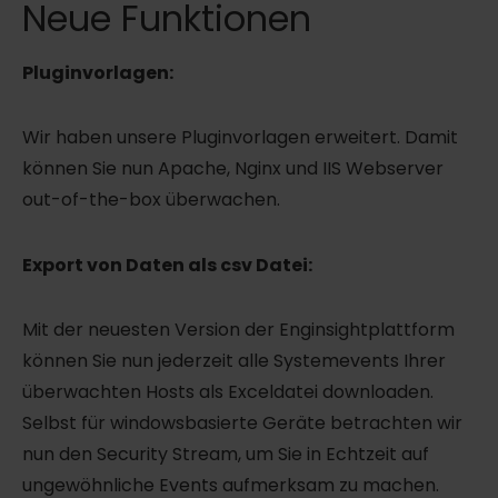
Neue Funktionen
Pluginvorlagen:
Wir haben unsere Pluginvorlagen erweitert. Damit
können Sie nun Apache, Nginx und IIS Webserver
out-of-the-box überwachen.
Export von Daten als csv Datei:
Mit der neuesten Version der Enginsightplattform
können Sie nun jederzeit alle Systemevents Ihrer
überwachten Hosts als Exceldatei downloaden.
Selbst für windowsbasierte Geräte betrachten wir
nun den Security Stream, um Sie in Echtzeit auf
ungewöhnliche Events aufmerksam zu machen.