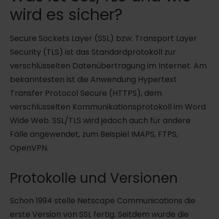
wird es sicher?
Secure Sockets Layer (SSL) bzw. Transport Layer
Security (TLS) ist das Standardprotokoll zur
verschlüsselten Datenübertragung im Internet. Am
bekanntesten ist die Anwendung Hypertext
Transfer Protocol Secure (HTTPS), dem
verschlüsselten Kommunikationsprotokoll im Word
Wide Web. SSL/TLS wird jedoch auch für andere
Fälle angewendet, zum Beispiel IMAPS, FTPS,
OpenVPN.
Protokolle und Versionen
Schon 1994 stelle Netscape Communications die
erste Version von SSL fertig. Seitdem wurde die