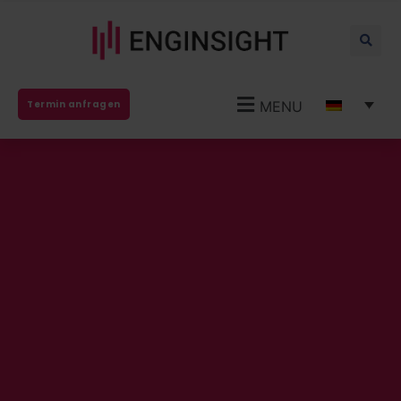
MENU
Termin anfragen