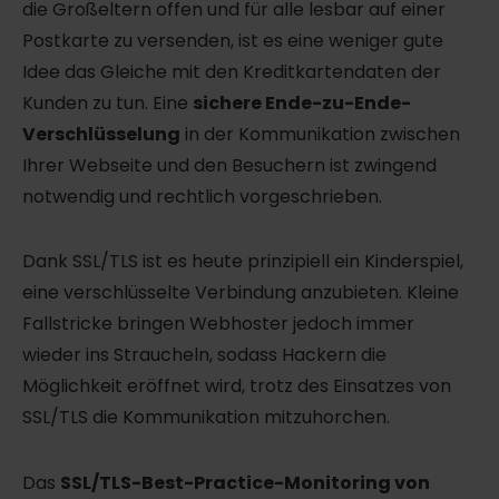
die Großeltern offen und für alle lesbar auf einer
Postkarte zu versenden, ist es eine weniger gute
Idee das Gleiche mit den Kreditkartendaten der
Kunden zu tun. Eine
sichere Ende-zu-Ende-
Verschlüsselung
in der Kommunikation zwischen
Ihrer Webseite und den Besuchern ist zwingend
notwendig und rechtlich vorgeschrieben.
Dank SSL/TLS ist es heute prinzipiell ein Kinderspiel,
eine verschlüsselte Verbindung anzubieten. Kleine
Fallstricke bringen Webhoster jedoch immer
wieder ins Straucheln, sodass Hackern die
Möglichkeit eröffnet wird, trotz des Einsatzes von
SSL/TLS die Kommunikation mitzuhorchen.
Das
SSL/TLS-Best-Practice-Monitoring von