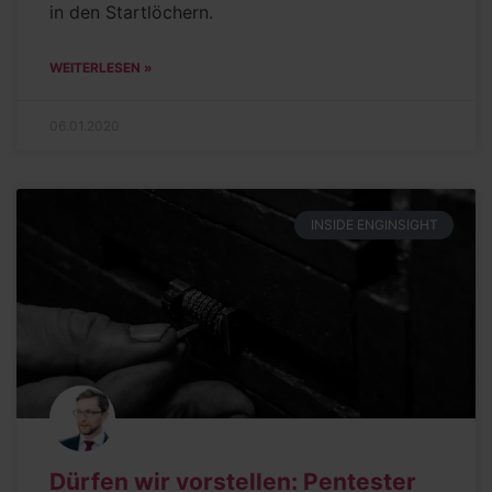
in den Startlöchern.
WEITERLESEN »
06.01.2020
INSIDE ENGINSIGHT
Dürfen wir vorstellen: Pentester