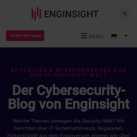
MENU
Termin anfragen
AKTUELLES & WISSENSWERTES AUS
DER IT-SECURITY-WELT
Der Cybersecurity-
Blog von Enginsight
Welche Themen bewegen die Security-Welt? Wir
berichten über IT-Sicherheitstrends, Regularien,
Hintergründe aus dem Enginversum ebenso wie über