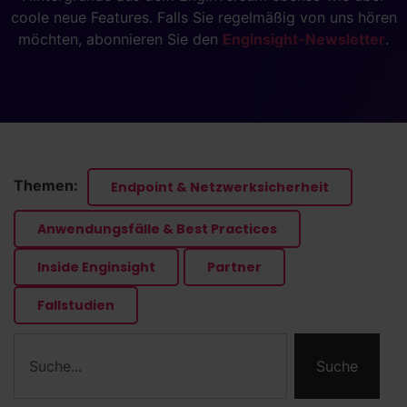
coole neue Features. Falls Sie regelmäßig von uns hören
möchten, abonnieren Sie den
Enginsight-Newsletter
.
Themen:
Endpoint & Netzwerksicherheit
Anwendungsfälle & Best Practices
Inside Enginsight
Partner
Fallstudien
Suche