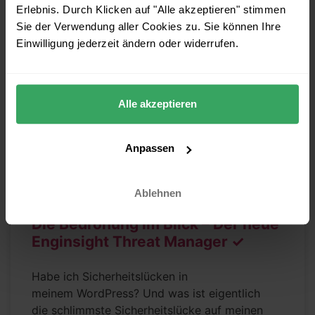
Erlebnis. Durch Klicken auf "Alle akzeptieren" stimmen
Sie der Verwendung aller Cookies zu. Sie können Ihre
Einwilligung jederzeit ändern oder widerrufen.
ENDPOINT & NETZWERKSICHERHEIT
Alle akzeptieren
Anpassen
Ablehnen
Die Bedrohung im Blick – Der neue
Enginsight Threat Manager ✓
Habe ich Sicherheitslücken in
meinem WordPress? Und was ist eigentlich
die schlimmste Sicherheitslücke auf meinen