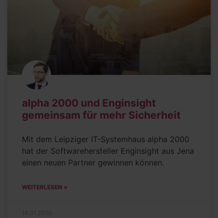
alpha 2000 und Enginsight
gemeinsam für mehr Sicherheit
Mit dem Leipziger IT-Systemhaus alpha 2000
hat der Softwarehersteller Enginsight aus Jena
einen neuen Partner gewinnen können.
WEITERLESEN »
16.01.2020