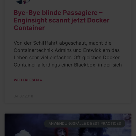
Bye-Bye blinde Passagiere –
Enginsight scannt jetzt Docker
Container
Von der Schifffahrt abgeschaut, macht die
Containertechnik Admins und Entwicklern das
Leben sehr viel einfacher. Oft gleichen Docker
Container allerdings einer Blackbox, in der sich
WEITERLESEN »
04.07.2018
ANWENDUNGSFÄLLE & BEST PRACTICES