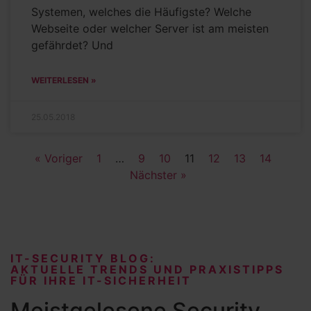
Systemen, welches die Häufigste? Welche
Webseite oder welcher Server ist am meisten
gefährdet? Und
WEITERLESEN »
25.05.2018
« Voriger
1
…
9
10
11
12
13
14
Nächster »
IT-SECURITY BLOG:
AKTUELLE TRENDS UND PRAXISTIPPS
FÜR IHRE IT-SICHERHEIT
Meistgelesene Security