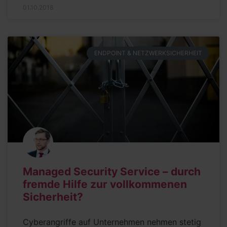
01.10.2018
ENDPOINT & NETZWERKSICHERHEIT
Managed Security Service – durch
fremde Hilfe zur vollkommenen
Sicherheit?
Cyberangriffe auf Unternehmen nehmen stetig